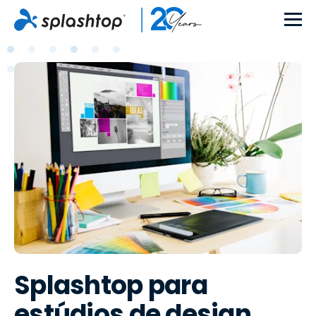
Splashtop para
estúdios de design