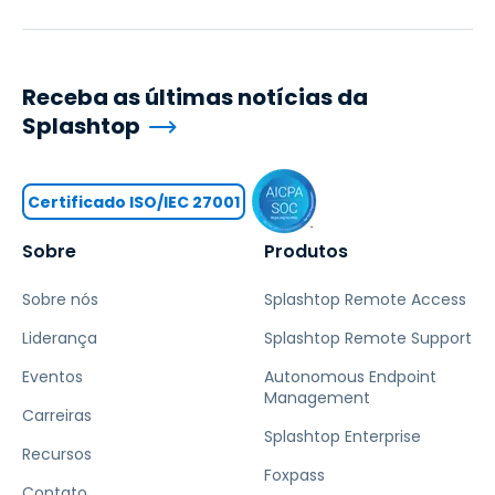
Receba as últimas notícias da
Splashtop
Certificado ISO/IEC 27001
Sobre
Produtos
Sobre nós
Splashtop Remote Access
Liderança
Splashtop Remote Support
Eventos
Autonomous Endpoint
Management
Carreiras
Splashtop Enterprise
Recursos
Foxpass
Contato