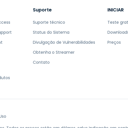
Suporte
INICIAR
ccess
Suporte técnico
Teste grat
upport
Status do Sistema
Download
nt
Divulgação de Vulnerabilidades
Preços
Obtenha o Streamer
Contato
dutos
Uso