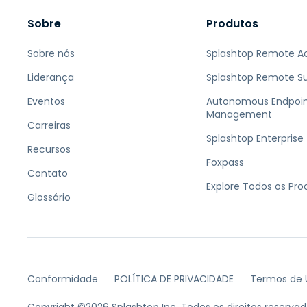
Sobre
Produtos
Sobre nós
Splashtop Remote A
Liderança
Splashtop Remote S
Eventos
Autonomous Endpoi
Management
Carreiras
Splashtop Enterprise
Recursos
Foxpass
Contato
Explore Todos os Pro
Glossário
Conformidade
POLÍTICA DE PRIVACIDADE
Termos de 