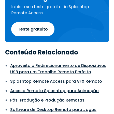
Inicie o seu teste gratuito de Splashtop
Remote Access
Teste gratuito
Conteúdo Relacionado
Aproveita o Redirecionamento de Dispositivos
USB para um Trabalho Remoto Perfeito
Splashtop Remote Access para VFX Remoto
Acesso Remoto Splashtop para Animação
Pós-Produção e Produção Remotas
Software de Desktop Remoto para Jogos