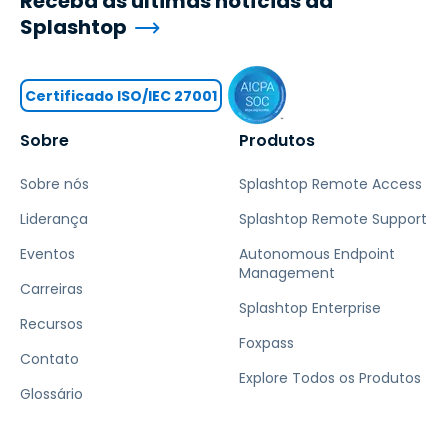
Receba as últimas notícias da
Splashtop
Certificado ISO/IEC 27001
Sobre
Produtos
Sobre nós
Splashtop Remote Access
Liderança
Splashtop Remote Support
Eventos
Autonomous Endpoint
Management
Carreiras
Splashtop Enterprise
Recursos
Foxpass
Contato
Explore Todos os Produtos
Glossário