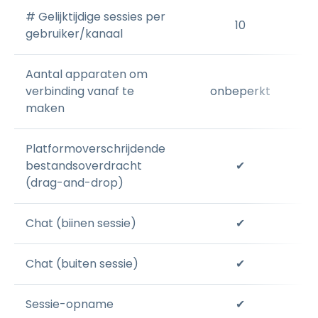
# Gelijktijdige sessies per
10
gebruiker/kanaal
Aantal apparaten om
verbinding vanaf te
onbeperkt
maken
Platformoverschrijdende
bestandsoverdracht
✔
(drag-and-drop)
Chat (biinen sessie)
✔
Chat (buiten sessie)
✔
Sessie-opname
✔