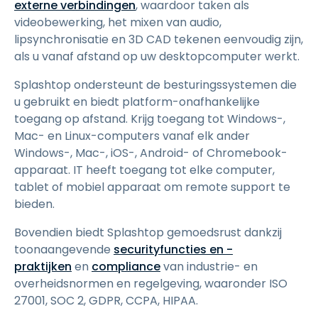
externe verbindingen
, waardoor taken als
videobewerking, het mixen van audio,
lipsynchronisatie en 3D CAD tekenen eenvoudig zijn,
als u vanaf afstand op uw desktopcomputer werkt.
Splashtop ondersteunt de besturingssystemen die
u gebruikt en biedt platform-onafhankelijke
toegang op afstand. Krijg toegang tot Windows-,
Mac- en Linux-computers vanaf elk ander
Windows-, Mac-, iOS-, Android- of Chromebook-
apparaat. IT heeft toegang tot elke computer,
tablet of mobiel apparaat om remote support te
bieden.
Bovendien biedt Splashtop gemoedsrust dankzij
toonaangevende
securityfuncties en -
praktijken
en
compliance
van industrie- en
overheidsnormen en regelgeving, waaronder ISO
27001, SOC 2, GDPR, CCPA, HIPAA.