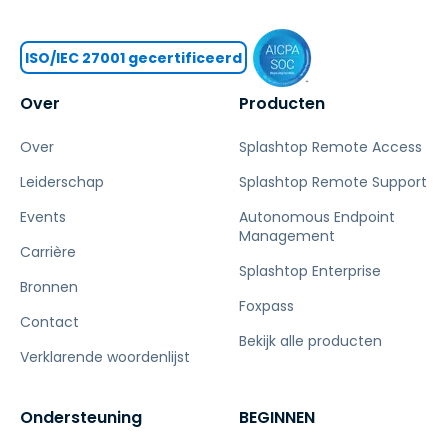
ISO/IEC 27001 gecertificeerd
Over
Producten
Over
Splashtop Remote Access
Leiderschap
Splashtop Remote Support
Events
Autonomous Endpoint
Management
Carrière
Splashtop Enterprise
Bronnen
Foxpass
Contact
Bekijk alle producten
Verklarende woordenlijst
Ondersteuning
BEGINNEN