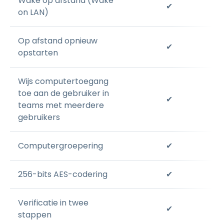
Wake op afstand (Wake
✔
on LAN)
Op afstand opnieuw
✔
opstarten
Wijs computertoegang
toe aan de gebruiker in
✔
teams met meerdere
gebruikers
Computergroepering
✔
256-bits AES-codering
✔
Verificatie in twee
✔
stappen