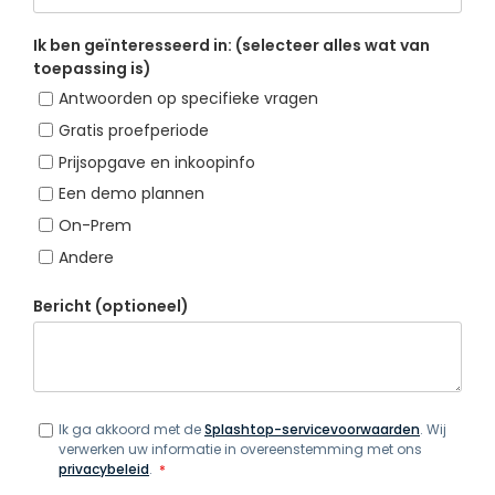
Ik ben geïnteresseerd in: (selecteer alles wat van
toepassing is)
Antwoorden op specifieke vragen
Gratis proefperiode
Prijsopgave en inkoopinfo
Een demo plannen
On-Prem
Andere
Bericht (optioneel)
Ik ga akkoord met de
Splashtop-servicevoorwaarden
. Wij
verwerken uw informatie in overeenstemming met ons
privacybeleid
.
*