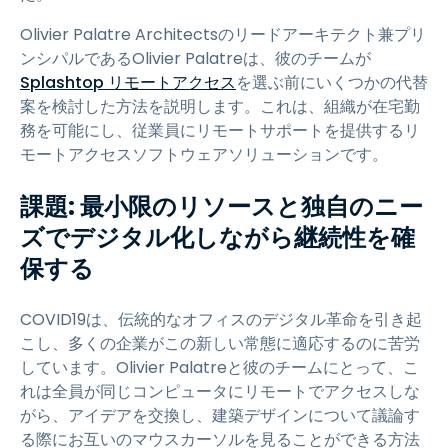
Olivier Palatre Architectsのリードアーキテクト兼プリ
ンシパルであるOlivier Palatreは、彼のチームが
Splashtop リモートアクセス
を選ぶ前にいくつかの代替
案を検討した方法を説明します。これは、組織が在宅勤
務を可能にし、従業員にリモートサポートを提供するリ
モートアクセスソフトウェアソリューションです。
課題: 最小限のリソースと独自のニー
ズでデジタル化しながら継続性を確
保する
COVID19は、伝統的なオフィスのデジタル革命を引き起
こし、多くの企業がこの新しい常態に適応するのに苦労
しています。Olivier Palatreと彼のチームにとって、こ
れは全員が同じコンピュータにリモートでアクセスしな
がら、アイデアを交換し、建築デザインについて議論す
る際にお互いのマウスカーソルを見ることができる方法