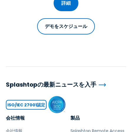
詳細
デモをスケジュール
Splashtopの最新ニュースを入手
ISO/IEC 27001認定
会社情報
製品
会社情報
Splashtop Remote Access