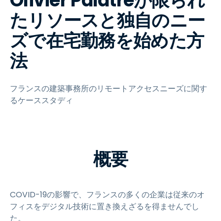
Olivier Palatreが限られ
たリソースと独自のニー
ズで在宅勤務を始めた方
法
フランスの建築事務所のリモートアクセスニーズに関す
るケーススタディ
概要
COVID-19の影響で、フランスの多くの企業は従来のオ
フィスをデジタル技術に置き換えざるを得ませんでし
た。