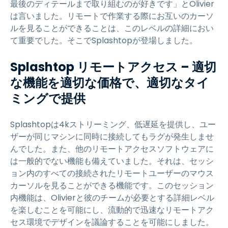
最後のディテールまで取り組むのが好きです」とOlivier
は言いました。リモートで作業する際にお互いのカーソ
ルを見ることができることは、このレベルの詳細におい
て重要でした。そこでSplashtopが登場しました。
Splashtop リモートアクセス – 適切
な機能を適切な価格で、適切なタイ
ミングで提供
Splashtopは4kストリーミング、低遅延を提供し、ユー
ザーが同じマシンに同時に接続してもラグが発生しませ
んでした。また、他のリモートアクセスソフトウェアに
は一般的でない機能も備えていました。それは、セッシ
ョン内のすべての接続されたリモートユーザーのマウス
カーソルを見ることができる機能です。このセッション
内機能は、Olivierと彼のチームが必要とする詳細レベル
を楽しむことを可能にし、流動的で迅速なリモートアク
セス環境でデザインを議論することを可能にしました。