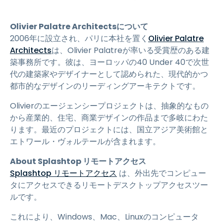
Olivier Palatre Architectsについて
2006年に設立され、パリに本社を置く
Olivier Palatre
Architects
は、Olivier Palatreが率いる受賞歴のある建
築事務所です。彼は、ヨーロッパの40 Under 40で次世
代の建築家やデザイナーとして認められた、現代的かつ
都市的なデザインのリーディングアーキテクトです。
Olivierのエージェンシープロジェクトは、抽象的なもの
から産業的、住宅、商業デザインの作品まで多岐にわた
ります。最近のプロジェクトには、国立アジア美術館と
エトワール・ヴォルテールが含まれます。
About Splashtop リモートアクセス
Splashtop リモートアクセス
は、外出先でコンピュー
タにアクセスできるリモートデスクトップアクセスツー
ルです。
これにより、Windows、Mac、Linuxのコンピュータ