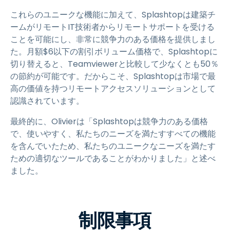
これらのユニークな機能に加えて、Splashtopは建築チ
ームがリモートIT技術者からリモートサポートを受ける
ことを可能にし、非常に競争力のある価格を提供しまし
た。月額
$
6
以下の割引ボリューム価格で、Splashtopに
切り替えると、Teamviewerと比較して少なくとも50％
の節約が可能です。だからこそ、Splashtopは市場で最
高の価値を持つリモートアクセスソリューションとして
認識されています。
最終的に、Olivierは「Splashtopは競争力のある価格
で、使いやすく、私たちのニーズを満たすすべての機能
を含んでいたため、私たちのユニークなニーズを満たす
ための適切なツールであることがわかりました」と述べ
ました。
制限事項