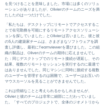
を見つけることを意味しました。市場には多くのソリュ
ーションがありましたが、Olivierのチームのニーズを満
たしたのは一つだけでした。
「私たちは、デスクトップにリモートでアクセスするこ
とで在宅勤務を可能にするリモートアクセスソリューシ
ョンを探していました」とOlivierは言いました。彼と彼
の5人の建築家チームは、さまざまなソフトウェアを調
査し評価し、最初にTeamviewerを選びました。この組
織の製品は、Oliverのチームの期待に応えませんでし
た：同じデスクトップでのリモート接続が遅延し、その
結果、複数のリモートセッションを実行するのに最適で
はありませんでした。同じマシンに同時に接続する複数
のユーザーを管理するのは困難で、ユーザーはお互いの
マウスカーソルを見ることができませんでした。
これは些細なことと考えられるかもしれませんが、
Olivierと彼のチームは非常に細部にこだわっていまし
た。「すべてのプロジェクトで、全体のジオメトリから