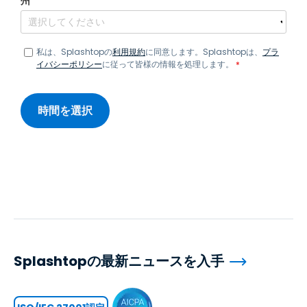
州
*
私は、Splashtopの
利用規約
に同意します。Splashtopは、
プラ
イバシーポリシー
に従って皆様の情報を処理します。
*
Splashtopの最新ニュースを入手