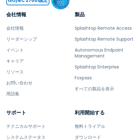
ISO/IEC 27001認定
会社情報
製品
会社情報
Splashtop Remote Access
リーダーシップ
Splashtop Remote Support
イベント
Autonomous Endpoint
Management
キャリア
Splashtop Enterprise
リソース
Foxpass
お問い合わせ
すべての製品を表示
用語集
サポート
利用開始する
テクニカルサポート
無料トライアル
システムステータス
ダウンロード