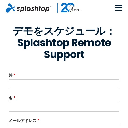
デモをスケジュール：
Splashtop Remote
Support
姓
*
名
*
メールアドレス
*