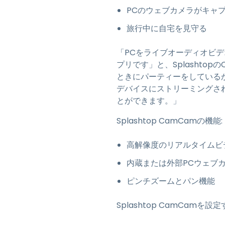
PCのウェブカメラがキャ
旅行中に自宅を見守る
「PCをライブオーディオビデ
プリです」と、Splashto
ときにパーティーをしている
デバイスにストリーミングさ
とができます。」
Splashtop CamCamの機能:
高解像度のリアルタイムビ
内蔵または外部PCウェブ
ピンチズームとパン機能
Splashtop CamCam