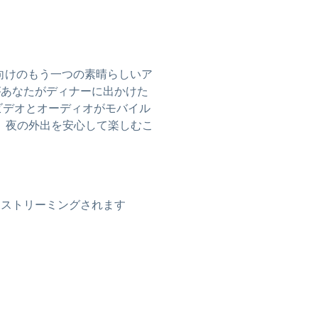
ス向けのもう一つの素晴らしいア
たちがあなたがディナーに出かけた
ビデオとオーディオがモバイル
、夜の外出を安心して楽しむこ
にストリーミングされます