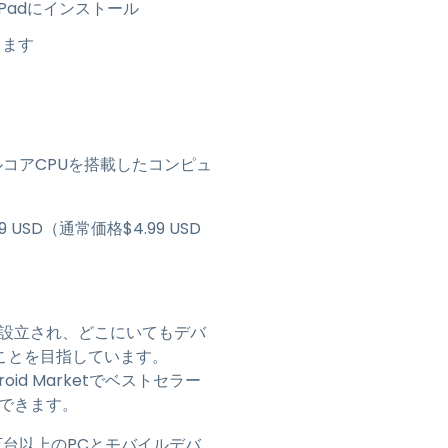
h、iPadにインストール
します
アルコアCPUを搭載したコンピュ
 USD（通常価格$4.99 USD
年に設立され、どこにいてもデバ
ことを目指しています。
roid Marketでベストセラー
できます。
000万台以上のPCとモバイルデバ