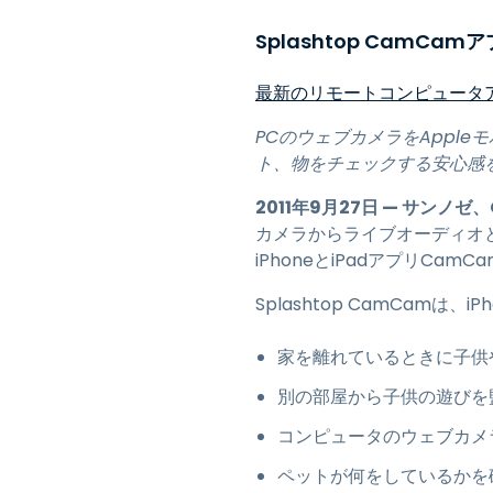
Splashtop CamCa
最新のリモートコンピュータ
PCのウェブカメラをAppl
ト、物をチェックする安心感
2011年9月27日 — サンノゼ、
カメラからライブオーディオ
iPhoneとiPadアプリCam
Splashtop CamCam
家を離れているときに子供
別の部屋から子供の遊びを
コンピュータのウェブカメ
ペットが何をしているかを