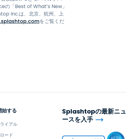
「Best of What’s New」
htop Inc.は、北京、杭州、上
.splashtop.com
をご覧くだ
開始する
Splashtopの最新ニュ
ースを入手
トライアル
ンロード