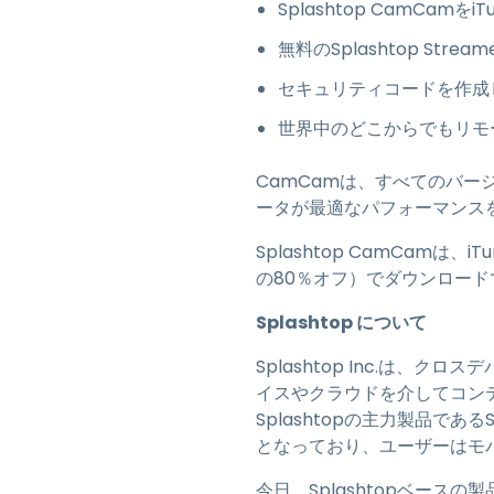
Splashtop CamCamをi
無料のSplashtop S
セキュリティコードを作成
世界中のどこからでもリモ
CamCamは、すべてのバージ
ータが最適なパフォーマンス
Splashtop CamCamは、
の80％オフ）でダウンロード
Splashtop について
Splashtop Inc.は
イスやクラウドを介してコン
Splashtopの主力製品であるS
となっており、ユーザーはモ
今日、Splashtopベースの製