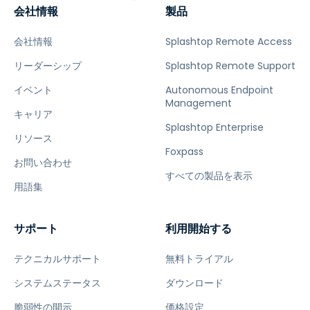
会社情報
製品
会社情報
Splashtop Remote Access
リーダーシップ
Splashtop Remote Support
イベント
Autonomous Endpoint
Management
キャリア
Splashtop Enterprise
リソース
Foxpass
お問い合わせ
すべての製品を表示
用語集
サポート
利用開始する
テクニカルサポート
無料トライアル
システムステータス
ダウンロード
脆弱性の開示
価格設定