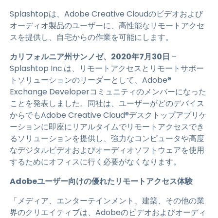
Splashtopは、Adobe Creative Cloudのビデオおよび
オーディオ製品のユーザーに、高性能なリモートアクセ
スを提供し、自宅からの作業を可能にします。
カリフォルニア州サンノゼ、2020年7月30日
–
Splashtop Inc.は、リモートアクセスとリモートサポー
トソリューションのリーダーとして、Adobe®
Exchange Developerコミュニティのメンバーになった
ことを発表しました。同社は、ユーザーがどのデバイス
からでもAdobe Creative Cloud®デスクトップアプリケ
ーションに即座にリアルタイムでリモートアクセスでき
るソリューションを提供し、強力なコンピュータや高度
なデジタルビデオおよびオーディオソフトウェアを使用
するためにオフィスに行く必要がなくなります。
Adobeユーザー向けの優れたリモートアクセス体験
「メディア、エンターテインメント、建築、その他の業
界のクリエイティブは、Adobeのビデオおよびオーディ