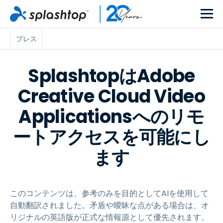
プレス
SplashtopはAdobe
Creative Cloud Video
Applicationsへのリモ
ートアクセスを可能にし
ます
このコンテンツは、参考のみを目的としてAIを使用して
自動翻訳されました。矛盾や曖昧な点がある場合は、オ
リジナルの英語版が正式な情報源として優先されます。