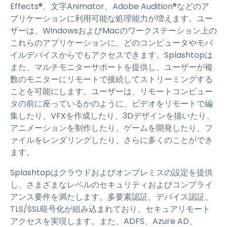
Effects®、文字Animator、Adobe Audition®などのア
プリケーションに利用可能な処理能力が増えます。ユー
ザーは、WindowsおよびMacのワークステーション上の
これらのアプリケーションに、どのコンピュータやモバ
イルデバイスからでもアクセスできます。Splashtopは
また、マルチモニターサポートを提供し、ユーザーが複
数のモニターにリモートで接続してストリーミングする
ことを可能にします。ユーザーは、リモートコンピュー
タの前に座っているかのように、ビデオをリモートで編
集したり、VFXを作成したり、3Dデザインを描いたり、
アニメーションを制作したり、ゲームを開発したり、フ
ァイルをレンダリングしたり、さらに多くのことができ
ます。
Splashtopはクラウドおよびオンプレミスの設定を提供
し、さまざまなレベルのセキュリティおよびコンプライ
アンス要件を満たします。多要素認証、デバイス認証、
TLS/SSL暗号化が組み込まれており、セキュアリモート
アクセスを実現します。また、ADFS、Azure AD、