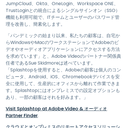
JumpCloud、Okta、OneLogin、Workspace ONE、
TrustLoginとの統合によるシングルサインオン（SSO）
機能も利用可能で、ITチームとユーザーのパスワード管
理を改善し、簡素化します。
「パンデミックの始まり以来、私たちの顧客は、自宅か
らWindowsやMacのワークステーションでAdobeのビ
デオやオーディオアプリケーションにアクセスする方法
を求めています」と、Adobe Videoのパートナー関係責
任者であるSue Skidmoreは述べています。
「Splashtopを使用すると、Adobeの顧客は個人のコン
ピュータ、Android、iOS、Chromebookデバイスを安
全に使用して、生産的にオフィスから離れて作業できま
す。Splashtopにはオンプレミスでの設定オプションも
あり、一部の顧客はそれを好みます。」
Visit Splashtop at Adobe Video & オーディオ
Partner Finder
.
クラウドとオンプレミスのリモートアクセスソリューシ