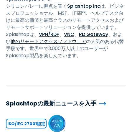
シリコンバレーに拠点を置く
Splashtop Inc
は、ビジネ
スプロフェッショナル、MSP、IT部門、ヘルプデスク向
けに最高の価値と最高クラスのリモートアクセスおよび
リモートサポートソリューションを提供しています。
Splashtopは、
VPN/RDP
、
VNC
、
RD Gateway
、およ
び
他のリモートアクセスソフトウェア
の人気のある代替
手段です。世界中で3,000万人以上のユーザーが
Splashtop製品を楽しんでいます。
Splashtopの最新ニュースを入手
ISO/IEC 27001認定