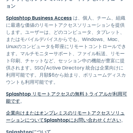
ョン
Splashtop Business Access
は、個人、チーム、組織
に最適な価値のリモートアクセスソリューションを提供
します。ユーザーは、どのコンピュータ、タブレット、
またはモバイルデバイスからでも、Windows、Mac、
Linuxのコンピュータを即座にリモートコントロールでき
ます。マルチモニターサポート、ファイル転送、リモー
ト印刷、チャットなど、セッション中の機能が豊富に提
供されます。SSO/Active Directory 統合は企業向けに
利用可能です。月額
$
6
から始まり、ボリュームディスカ
ウントも利用可能です。
Splashtop リモートアクセスの無料トライアルが利用可
能です
。
企業向けまたはオンプレミスのリモートアクセスソリュ
ーションについてSplashtopにお問い合わせください
。
Splashtopについて