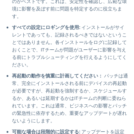
のがベストです。これは、安定性を確認し、広範な環
境に影響を及ぼす前に問題を特定するのに役立ちま
す。
すべての設定にロギングを使用:
インストールがサイ
レントであっても、記録されるべきではないというこ
とではありません。各インストールをログに記録して
おくことで、ITチームが問題がユーザーに影響を与え
る前にトラブルシューティングを行えるようにしてく
ださい。
再起動の動作を慎重に計画してください：
パッチは通
常、完全にインストールされる前にデバイスの再起動
が必要ですが、再起動を強制するか、スケジュールす
るか、あるいは延期するかはITチームの判断に委ねら
れています。これは通常、ビジネスへの影響とパッチ
の緊急性に依存するため、重要なアップデートが遅れ
ないようにします。
可能な場合は段階的に設定する:
アップデートを設定