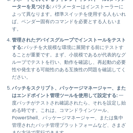
ーターを見つける:
パラメーターはインストーラーに
よって異なります。標準スイッチを使用する人もいれ
ば、ベンダー固有のコマンドを必要とする人もいま
す。
管理されたデバイスグループでインストールをテスト
する:
パッチを大規模な環境に展開する前にテストす
ることが重要です。まず、小規模であるが代表的なグ
ループでテストを行い、動作を確認し、再起動の必要
性や発生する可能性のある互換性の問題を確認してく
ださい。
パッチをスクリプト、パッケージマネージャー、また
はエンドポイント管理ツールを使用して設定する:
一
度パッチがテストされ確認されたら、それを設定し始
める時です。これは、コマンドラインツール、
PowerShell、パッケージマネージャー、または集中
管理されたパッチ管理プラットフォームなど、さまざ
まな方法で実行できます。