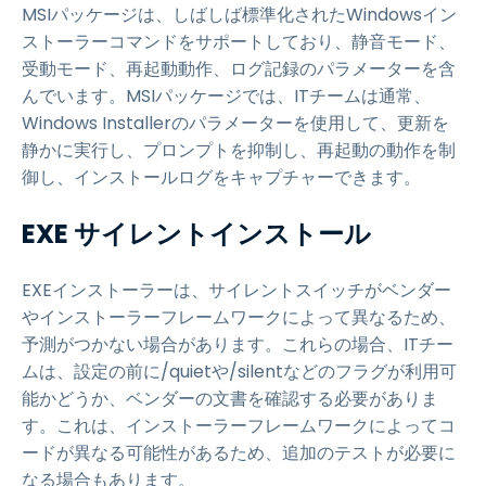
MSIパッケージは、しばしば標準化されたWindowsイン
ストーラーコマンドをサポートしており、静音モード、
受動モード、再起動動作、ログ記録のパラメーターを含
んでいます。MSIパッケージでは、ITチームは通常、
Windows Installerのパラメーターを使用して、更新を
静かに実行し、プロンプトを抑制し、再起動の動作を制
御し、インストールログをキャプチャーできます。
EXE サイレントインストール
EXEインストーラーは、サイレントスイッチがベンダー
やインストーラーフレームワークによって異なるため、
予測がつかない場合があります。これらの場合、ITチー
ムは、設定の前に/quietや/silentなどのフラグが利用可
能かどうか、ベンダーの文書を確認する必要がありま
す。これは、インストーラーフレームワークによってコ
ードが異なる可能性があるため、追加のテストが必要に
なる場合もあります。