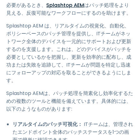
必要があるとき、
Splashtop AEM
はパッチ処理をより
見える、反復可能なワークフローにするのを助けます。
Splashtop AEM は、リアルタイムの視覚化、自動化、
ポリシーベースのパッチ管理を提供し、ITチームがネッ
トワーク全体のデバイスを一元的にサポートおよび更新
するのを支援します。これは、どのデバイスがパッチを
必要としているかを把握し、更新を効率的に配布し、成
功または失敗を追跡して、ITチームが問題を特定し迅速
にフォローアップの対応を取ることができるようにしま
す。
Splashtop AEMは、パッチ処理を簡素化し効率化するた
めの複数のツールと機能を備えています。具体的には、
以下のようなものがあります:
リアルタイムのパッチ可視化：
ITチームは、管理され
たエンドポイント全体のパッチステータスを1つの画
面で簡単に確認できます。