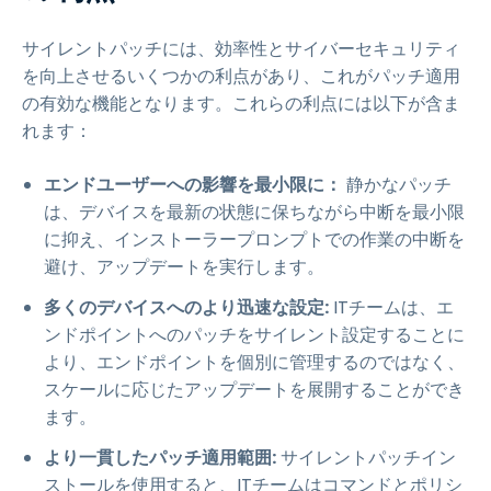
サイレントパッチには、効率性とサイバーセキュリティ
を向上させるいくつかの利点があり、これがパッチ適用
の有効な機能となります。これらの利点には以下が含ま
れます：
エンドユーザーへの影響を最小限に：
静かなパッチ
は、デバイスを最新の状態に保ちながら中断を最小限
に抑え、インストーラープロンプトでの作業の中断を
避け、アップデートを実行します。
多くのデバイスへのより迅速な設定:
ITチームは、エ
ンドポイントへのパッチをサイレント設定することに
より、エンドポイントを個別に管理するのではなく、
スケールに応じたアップデートを展開することができ
ます。
より一貫したパッチ適用範囲:
サイレントパッチイン
ストールを使用すると、ITチームはコマンドとポリシ