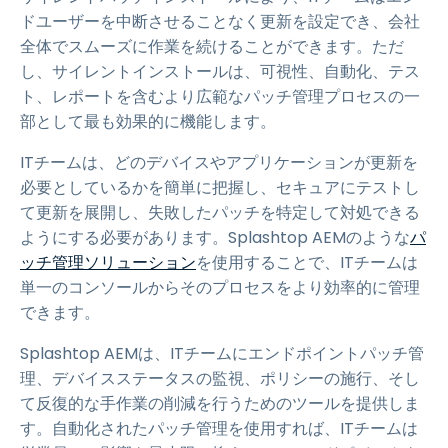
ドユーザーを中断させることなく更新を設定でき、会社
全体でスムーズに作業を続けることができます。ただ
し、サイレントインストールは、可視性、自動化、テス
ト、レポートを含むより広範なパッチ管理プロセスの一
部として最も効果的に機能します。
ITチームは、どのデバイスやアプリケーションが更新を
必要としているかを簡単に把握し、セキュアにテストし
て更新を展開し、失敗したパッチを特定して対処できる
ようにする必要があります。Splashtop AEMのような
パ
ッチ管理ソリューション
を使用することで、ITチームは
単一のコンソールからそのプロセスをより効率的に管理
できます。
Splashtop AEMは、ITチームにエンドポイントパッチ管
理、デバイスステータスの監視、ポリシーの施行、そし
て反復的な手作業の削減を行うためのツールを提供しま
す。自動化されたパッチ管理を使用すれば、ITチームは