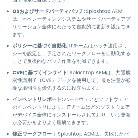
OSおよびサードパーティパッチ:
Splashtop AEM
は、オペレーティングシステムやサードパーティアプ
リケーション全体にわたって自動的に更新を設定でき
ます。
ポリシーに基づく自動化:
ITチームはパッチ適用ポリ
シーを設定し、予定されたワークフローを自動化する
ことで反復的なパッチ作業を削減できます。
CVEに基づくインサイト:
Splashtop AEMは、共通脆
弱性識別子（CVE）データを使用して、最も注意が必
要な脆弱性を優先するのに役立ちます。
インベントリレポート:
ハードウェアとソフトウェア
のインベントリにより、ITチームはどのソフトウェア
がデバイス全体にインストールされており、いつ更新
が必要かをよりよく理解できます。
修正ワークフロー：
Splashtop AEMは、失敗したパ