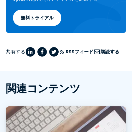
無料トライアル
共有する
RSSフィード
購読する
関連コンテンツ