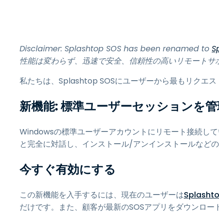
Disclaimer: Splashtop SOS has been renamed to
S
性能は変わらず、迅速で安全、信頼性の高いリモートサ
私たちは、Splashtop SOSにユーザーから最もリク
新機能: 標準ユーザーセッションを
Windowsの標準ユーザーアカウントにリモート接続
と完全に対話し、インストール/アンインストールなど
今すぐ有効にする
この新機能を入手するには、現在のユーザーは
Splash
だけです。また、顧客が最新のSOSアプリをダウンロー