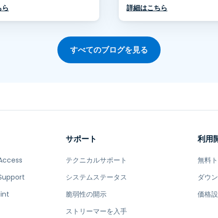
ちら
詳細はこちら
すべてのブログを見る
サポート
利用
Access
テクニカルサポート
無料
Support
システムステータス
ダウ
int
脆弱性の開示
価格
ストリーマーを入手