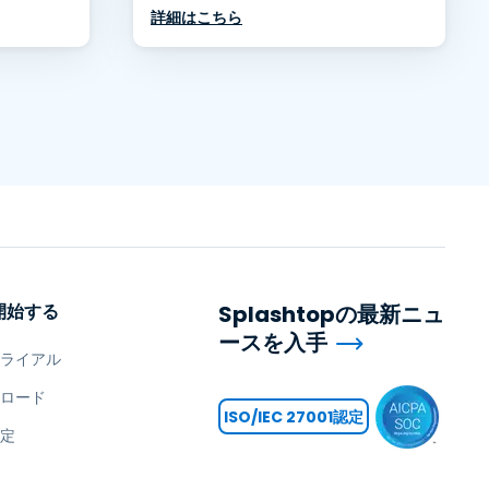
詳細はこちら
開始する
Splashtopの最新ニュ
ースを入手
トライアル
ンロード
ISO/IEC 27001認定
設定