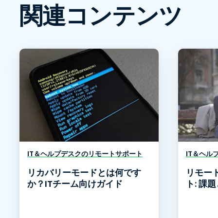
関連コンテンツ
IT＆ヘルプデスクのリモートサポート
IT＆ヘル
リカバリーモードとは何です
リモー
か？ITチーム向けガイド
ト: 課