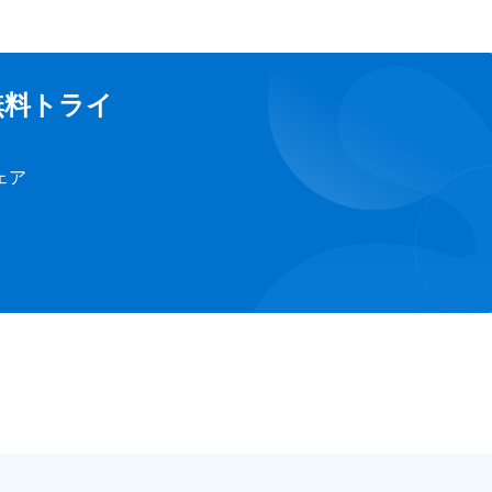
tの無料トライ
ェア