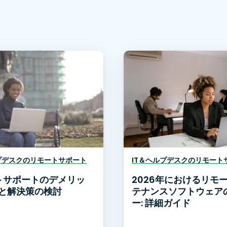
プデスクのリモートサポート
IT＆ヘルプデスクのリモート
トサポートのデメリッ
2026年におけるリモ
題と解決策の検討
テナンスソフトウェア
ー: 詳細ガイド