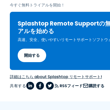
今すぐ無料トライアルを開始！
Splashtop Remote Suppor
アルを始める
高速、安全、使いやすいリモートサポートソフトウ
開始する
詳細はこちら about Splashtop リモートサポート!
共有する
RSSフィード
購読する