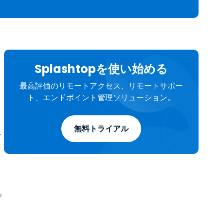
日本語
한국어
ภาษาไทย
Bahasa
Splashtopを使い始める
最高評価のリモートアクセス、リモートサポー
業界について詳しく
ト、エンドポイント管理ソリューション。
無料トライアル
C
る