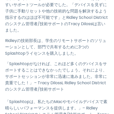
すいサポートツールが必要でした。「デバイスを見ずに
子供に手動リセットや他の技術的な問題を解決するよう
指示するのはほぼ不可能です」とRidley School District
のシステム管理者/技術サポートのTracy Dilossiは言い
ました。
Ridleyの技術部長は、学生のリモートサポートのソリュ
ーションとして、部門で共有するために3つの
Splashtopライセンスを購入しました。
「Splashtopがなければ、これほど多くのデバイスをサ
ポートすることはできなかったでしょう。それにより、
サポートセッションが非常に迅速に進みました。非常に
貴重でした！」 – Tracy Dilossi, Ridley School District
のシステム管理者/技術サポート
「Splashtopは、私たちのMacやモバイルデバイスで素
晴らしいパフォーマンスを提供します。」– Ridley