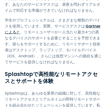
す。あなたのサービスデスクは、昼夜を問わずリアルタ
イムで対応する準備ができていなければなりません。
学生やプロフェッショナルは、さまざまな種類のデバイ
スを使用しています。実際、サービスデスクは
Gartner
によると
、リモートユーザーが一人当たり最大4つの異
なるデバイスのサポートを必要とすることを予想できま
す。彼らをサポートするために、リモートサポート技術
者はデスクトップ、ラップトップ、モバイルデバイス
（iOS、Android）、さらには仮想マシンへの接続を通じ
てサービスを提供しなければなりません。
Splashtopで高性能なリモートアクセ
スとサポートを体験
Splashtopは、あらゆる業界の組織に対して、高性能な
リモートアクセスとリアルタイムの即時リモートサポー
トを組み合わせたソリューションを提供しています。私