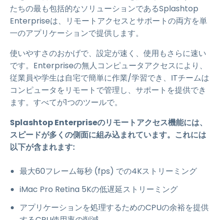
たちの最も包括的なソリューションであるSplashtop
Enterpriseは、リモートアクセスとサポートの両方を単
一のアプリケーションで提供します。
使いやすさのおかげで、設定が速く、使用もさらに速い
です。Enterpriseの無人コンピュータアクセスにより、
従業員や学生は自宅で簡単に作業/学習でき、ITチームは
コンピュータをリモートで管理し、サポートを提供でき
ます。すべてが1つのツールで。
Splashtop Enterpriseのリモートアクセス機能には、
スピードが多くの側面に組み込まれています。これには
以下が含まれます:
最大60フレーム毎秒 (fps) での4Kストリーミング
iMac Pro Retina 5Kの低遅延ストリーミング
アプリケーションを処理するためのCPUの余裕を提供
するCPU使用率の削減