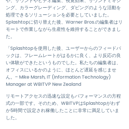
や、サウンドやビデオ編集、視覚効果、サウンドミキシ
ング、カラーグレーディング、ダビングのような活動を
処理できるソリューションを必要としていました。
Splashtopに切り替えた後、Warner Bros.の編集者はリ
モートで作業しながら生産性を維持することができまし
た。
「Splashtopを使用した後、ユーザーからのフィードバ
ックは、フレームレートがはるかに良く、より反応の良
い体験ができたというものでした。私たちの編集者は、
オフィスにいるかのように、ほとんど遅延を感じませ
ん。– Mike Marsh, IT (Information Technology)
Manager at WBITVP New Zealand
リモートアクセスの迅速な設定もパフォーマンスの方程
式の一部です。そのため、WBITVPはSplashtopがわず
か5時間で設定され稼働したことに非常に満足していま
した。