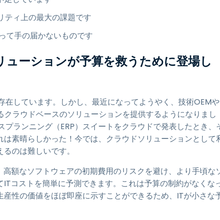
リティ上の最大の課題です
とって手の届かないものです
リューションが予算を救うために登場し
存在しています。しかし、最近になってようやく、技術OEMや
えるクラウドベースのソリューションを提供するようになりまし
リソースプランニング（ERP）スイートをクラウドで発表したとき、
れは素晴らしかった！
今では、クラウドソリューションとして
えるのは難しいです。
今、高額なソフトウェアの初期費用のリスクを避け、より手頃な
ITコストを簡単に予測できます。これは予算の制約がなくな
産性の価値をほぼ即座に示すことができるため、ITが小さな