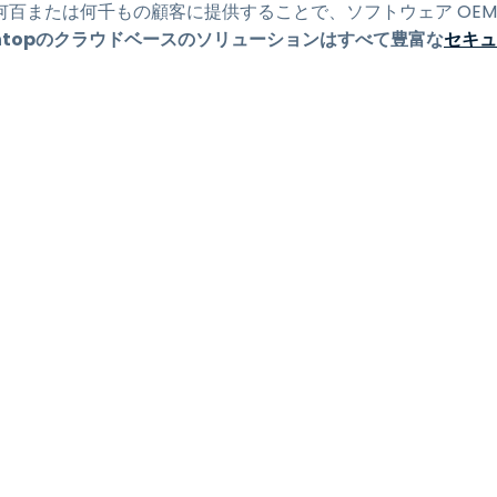
百または何千もの顧客に提供することで、ソフトウェア OEM
shtopのクラウドベースのソリューションはすべて豊富な
セキュ