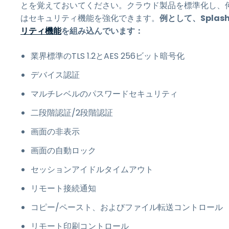
とを覚えておいてください。クラウド製品を標準化し、何
はセキュリティ機能を強化できます。
例として、Spla
リティ機能
を組み込んでいます：
業界標準のTLS 1.2とAES 256ビット暗号化
デバイス認証
マルチレベルのパスワードセキュリティ
二段階認証/2段階認証
画面の非表示
画面の自動ロック
セッションアイドルタイムアウト
リモート接続通知
コピー/ペースト、およびファイル転送コントロール
リモート印刷コントロール