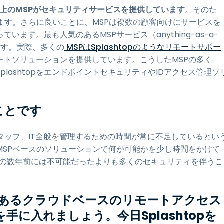
以上のMSPがセキュリティサービスを提供しています
。そのた
ます。さらに良いことに、MSPは複数の顧客向けにサービスを
ます。最も人気のあるMSPサービス（anything-as-a-
ます。実際、多くの
MSPはSplashtopのようなリモートサポー
ートソリューションを提供しています。こうしたMSPの多く
lashtopをエンドポイントセキュリティやIDアクセス管理ソ
ことです
タッフ、IT全般を管理するための時間が常に不足しているとい
MSPベースのソリューションで何が可能かを少し時間をかけて
ほんの数年前には不可能だったよりも多くのセキュリティを伴うこ
であるクラウドベースのリモートアクセス
に入れましょう。今日Splashtopを