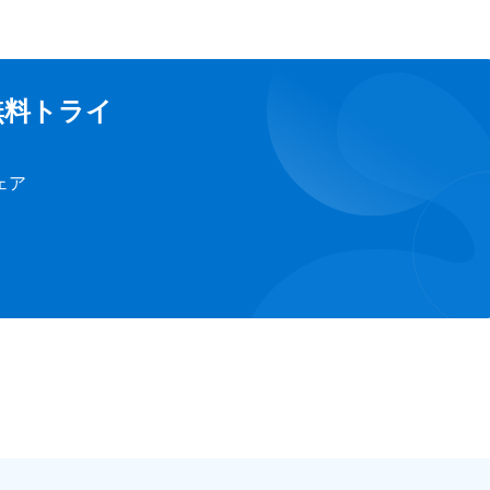
tの無料トライ
ェア