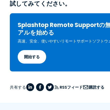
試してみてください。
Splashtop Remote Suppor
アルを始める
高速、安全、使いやすいリモートサポートソフトウ
開始する
共有する
RSSフィード
購読する