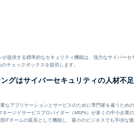
ションが提供する標準的なセキュリティ機能は、強力なサイバーセ
めのチェックボックスを提供します。
ーシングはサイバーセキュリティの人材不足
主要なアプリケーションとサービスのために専門家を雇うため
ネージドサービスプロバイダー（MSPs）が多くの中小企業
内部ITチームの延長として機能し、最小のビジネスでも手頃な価