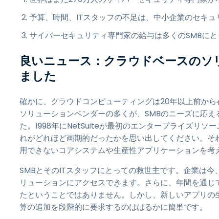
予算、時間、ITスタッフの不足は、中小企業のセキュ
サイバーセキュリティ専門家の給与は多くのSMBに
良いニュース：クラウドベースのソ
ました
確かに、クラウドコンピューティングは20年以上前から
ソリューションベンダーの多くが、SMBのニーズに応
た。1998年にNetSuiteが最初のエンタープライズ
れがどれほど画期的だったかを思い出してください。そ
用できないコアシステムや生産性アプリケーションを考
SMBとそのITスタッフにとっての救世主です。企業は
リューションにアクセスできます。さらに、年間を通じて
たということではありません。しかし、新しいアプリの生
算の追加を段階的に要求するのははるかに簡単です。