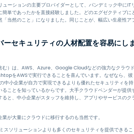
リューションの主要プロバイダーとして、パンデミック中にIT
に簡単であったかを直接経験しました。どのエグゼクティブに
然「当然のこと」になりました。同じことが、幅広い生産性ア
バーセキュリティの人材配置を容易にし
）は、AWS、Azure、Google Cloudなどの強力なクラウ
shtopをAWSで実行できることを喜んでいます。なぜなら、彼
%の中小企業が自力で実現できるよりも優れたセキュリティを持
いることを知っているからです。大手クラウドベンダーが提供
すると、中小企業がスタッフを維持し、アプリやサービスのク
。
企業が大量にクラウドに移行するのも当然です。
レミスソリューションよりも多くのセキュリティを提供できるこ