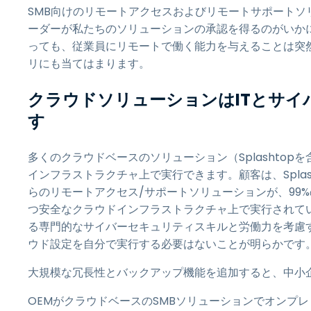
SMB向けのリモートアクセスおよびリモートサポートソ
ーダーが私たちのソリューションの承認を得るのがいか
っても、従業員にリモートで働く能力を与えることは突
リにも当てはまります。
クラウドソリューションはITとサイ
す
多くのクラウドベースのソリューション（Splashtopを含む
インフラストラクチャ上で実行できます。顧客は、Spla
らのリモートアクセス/サポートソリューションが、99
つ安全なクラウドインフラストラクチャ上で実行されて
る専門的なサイバーセキュリティスキルと労働力を考慮
ウド設定を自分で実行する必要はないことが明らかです
大規模な冗長性とバックアップ機能を追加すると、中小
OEMがクラウドベースのSMBソリューションでオンプ