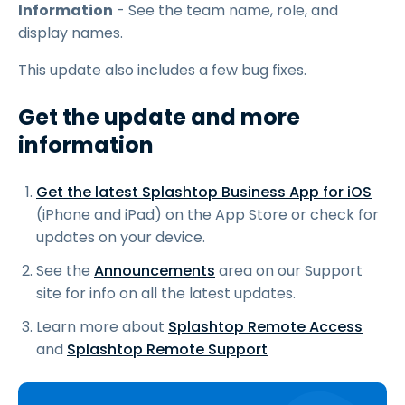
Information
- See the team name, role, and
display names.
This update also includes a few bug fixes.
Get the update and more
information
Get the latest Splashtop Business App for iOS
(iPhone and iPad) on the App Store or check for
updates on your device.
See the
Announcements
area on our Support
site for info on all the latest updates.
Learn more about
Splashtop Remote Access
and
Splashtop Remote Support