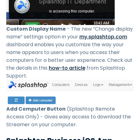
Custom Display Name
- The new “Change display
name” settings option in your
my.splashtop.com
dashboard enables you customize the way your
name appears to users when you access their
computers for a better user experience. Check out
the details in this
how-to article
from Splashtop
Support.
Add Computer Button
(Splashtop Remote
Access Only) - Gives easy access to download the
Streamer on your computer.