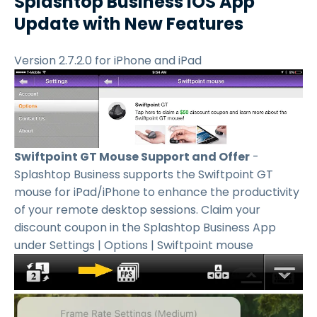
Splashtop Business iOS App
Update with New Features
Version 2.7.2.0 for iPhone and iPad
Swiftpoint GT Mouse Support and Offer
-
Splashtop Business supports the Swiftpoint GT
mouse for iPad/iPhone to enhance the productivity
of your remote desktop sessions. Claim your
discount coupon in the Splashtop Business App
under Settings | Options | Swiftpoint mouse