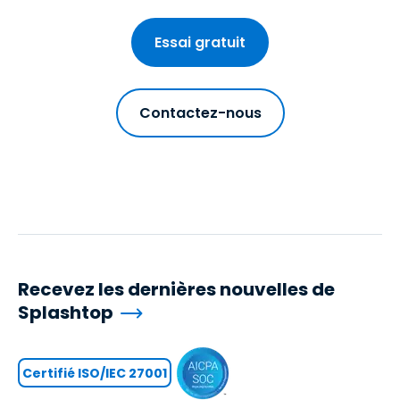
Essai gratuit
Contactez-nous
Recevez les dernières nouvelles de
Splashtop
Certifié ISO/IEC 27001