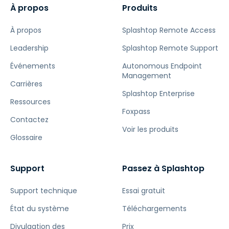
À propos
Produits
À propos
Splashtop Remote Access
Leadership
Splashtop Remote Support
Événements
Autonomous Endpoint
Management
Carrières
Splashtop Enterprise
Ressources
Foxpass
Contactez
Voir les produits
Glossaire
Support
Passez à Splashtop
Support technique
Essai gratuit
État du système
Téléchargements
Divulgation des
Prix