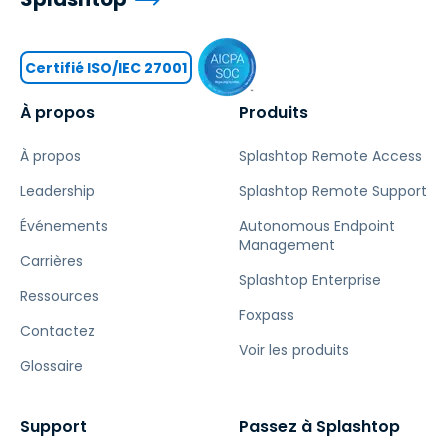
Certifié ISO/IEC 27001
À propos
Produits
À propos
Splashtop Remote Access
Leadership
Splashtop Remote Support
Événements
Autonomous Endpoint
Management
Carrières
Splashtop Enterprise
Ressources
Foxpass
Contactez
Voir les produits
Glossaire
Support
Passez à Splashtop