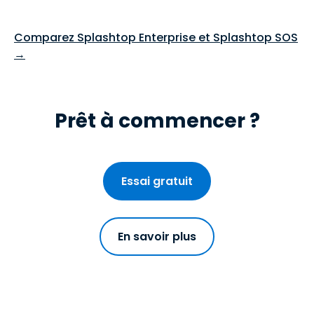
Comparez Splashtop Enterprise et Splashtop SOS
→
Prêt à commencer ?
Essai gratuit
En savoir plus