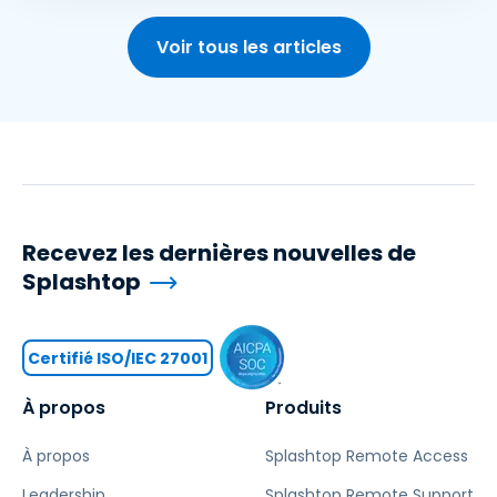
Voir tous les articles
Recevez les dernières nouvelles de
Splashtop
Certifié ISO/IEC 27001
À propos
Produits
À propos
Splashtop Remote Access
Leadership
Splashtop Remote Support