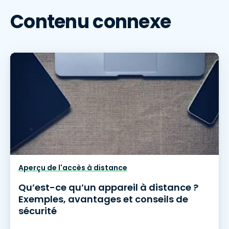
Contenu connexe
Aperçu de l'accès à distance
Qu’est-ce qu’un appareil à distance ?
Exemples, avantages et conseils de
sécurité