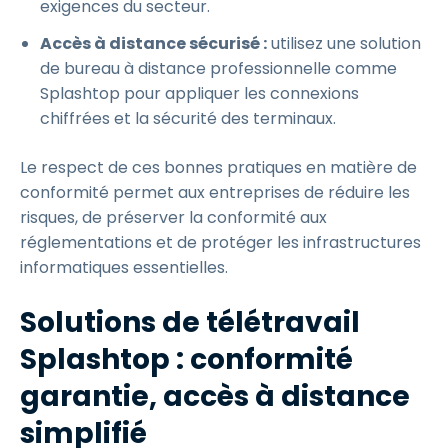
exigences du secteur.
Accès à distance sécurisé :
utilisez une solution
de bureau à distance professionnelle comme
Splashtop pour appliquer les connexions
chiffrées et la sécurité des terminaux.
Le respect de ces bonnes pratiques en matière de
conformité permet aux entreprises de réduire les
risques, de préserver la conformité aux
réglementations et de protéger les infrastructures
informatiques essentielles.
Solutions de télétravail
Splashtop : conformité
garantie, accès à distance
simplifié