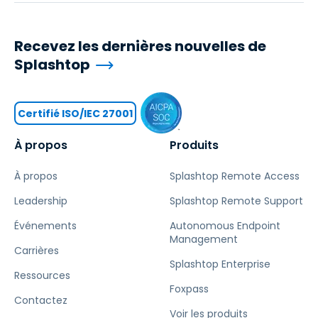
Recevez les dernières nouvelles de
Splashtop
Certifié ISO/IEC 27001
À propos
Produits
À propos
Splashtop Remote Access
Leadership
Splashtop Remote Support
Événements
Autonomous Endpoint
Management
Carrières
Splashtop Enterprise
Ressources
Foxpass
Contactez
Voir les produits