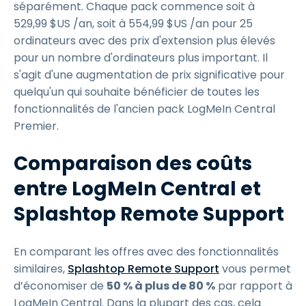
séparément. Chaque pack commence soit à
529
,
99
$
US
/an, soit à
554
,
99
$
US
/an pour 25
ordinateurs avec des prix d'extension plus élevés
pour un nombre d'ordinateurs plus important. Il
s'agit d'une augmentation de prix significative pour
quelqu'un qui souhaite bénéficier de toutes les
fonctionnalités de l'ancien pack LogMeIn Central
Premier.
Comparaison des coûts
entre LogMeIn Central et
Splashtop Remote Support
En comparant les offres avec des fonctionnalités
similaires,
Splashtop Remote Support
vous permet
d’économiser de
50 % à plus de 80 %
par rapport à
LogMeIn Central. Dans la plupart des cas, cela