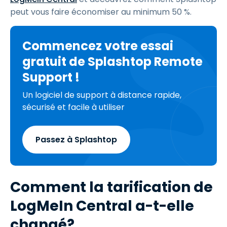
peut vous faire économiser au minimum 50 %.
Commencez votre essai
gratuit de Splashtop Remote
Support !
Un logiciel de support à distance rapide,
sécurisé et facile à utiliser
Passez à Splashtop
Comment la tarification de
LogMeIn Central a-t-elle
changé?