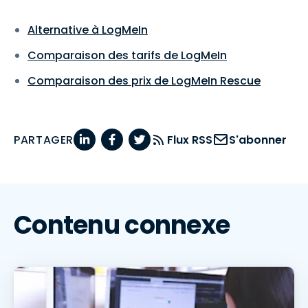
Alternative à LogMeIn
Comparaison des tarifs de LogMeIn
Comparaison des prix de LogMeIn Rescue
PARTAGER
Flux RSS
S'abonner
Contenu connexe