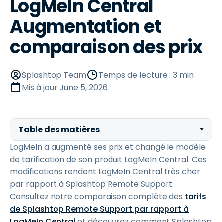
LogMeIn Central
Augmentation et
comparaison des prix
Splashtop Team
Temps de lecture : 3 min
Mis à jour
June 5, 2026
Table des matières
LogMeIn a augmenté ses prix et changé le modèle
de tarification de son produit LogMeIn Central. Ces
modifications rendent LogMeIn Central très cher
par rapport à Splashtop Remote Support.
Consultez notre comparaison complète des
tarifs
de Splashtop Remote Support par rapport à
LogMeIn Central
et découvrez comment Splashtop