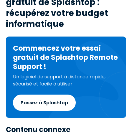
gratuit de Splashtop :
récupérez votre budget
informatique
Commencez votre essai
gratuit de Splashtop Remote
Support !
Un logiciel de support à distance rapide,
sécurisé et facile à utiliser
Passez à Splashtop
Contenu connexe