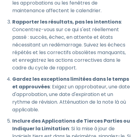
les approbations ou les fenêtres de
maintenance affectent le calendrier.
Rapporter les résultats, pas les intentions
:
Concentrez-vous sur ce qui s'est réellement
passé : succès, échec, en attente et états
nécessitant un redémarrage. Suivez les échecs
répétés et les correctifs obsolètes manquants,
et enregistrez les actions correctives dans le
cadre du cycle de rapport.
Gardez les exceptions limitées dans le temps
et approuvées
: Exigez un approbateur, une date
d'approbation, une date d'expiration et un
rythme de révision. Atténuation de la note là où
applicable.
Inclure des Applications de Tierces Parties ou
Indiquer la Limitation
: Si la mise à jour de
logiciels tiers est dans le périmètre, signalez-le. Si