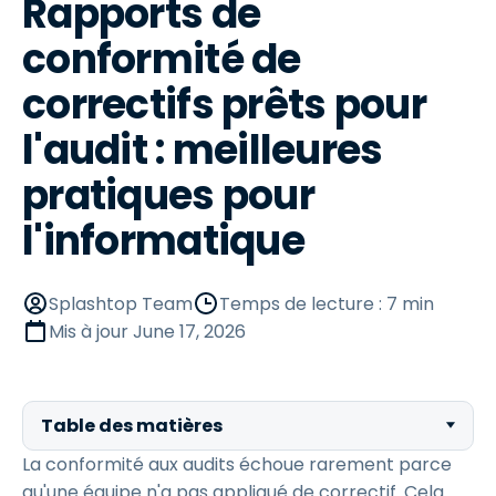
Rapports de
conformité de
correctifs prêts pour
l'audit : meilleures
pratiques pour
l'informatique
Splashtop Team
Temps de lecture : 7 min
Mis à jour
June 17, 2026
Table des matières
La conformité aux audits échoue rarement parce
qu'une équipe n'a pas appliqué de correctif. Cela