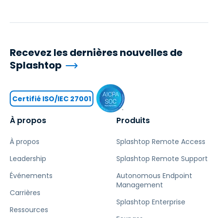
Recevez les dernières nouvelles de
Splashtop
Certifié ISO/IEC 27001
À propos
Produits
À propos
Splashtop Remote Access
Leadership
Splashtop Remote Support
Événements
Autonomous Endpoint
Management
Carrières
Splashtop Enterprise
Ressources