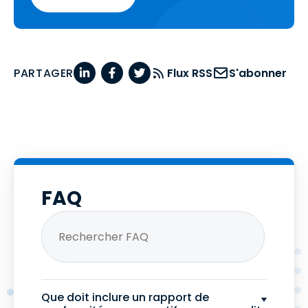
PARTAGER
Flux RSS
S'abonner
FAQ
Que doit inclure un rapport de