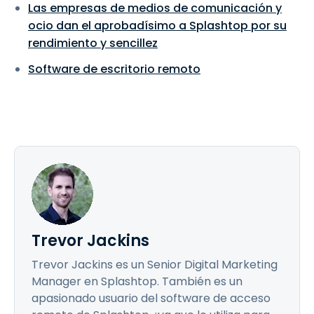
Las empresas de medios de comunicación y
ocio dan el aprobadísimo a Splashtop por su
rendimiento y sencillez
Software de escritorio remoto
Trevor Jackins
Trevor Jackins es un Senior Digital Marketing
Manager en Splashtop. También es un
apasionado usuario del software de acceso