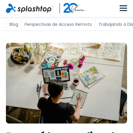
Blog
Perspectivas de Acceso Remoto
Trabajando a Di