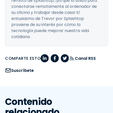
remoto de Splashtop, ¡ya que lo utiliza para
conectarse remotamente al ordenador de
su oficina y trabajar desde casa! El
entusiasmo de Trevor por Splashtop
proviene de su interés por cómo la
tecnología puede mejorar nuestra vida
cotidiana.
COMPARTE ESTO
Canal RSS
Suscríbete
Contenido
relacionado