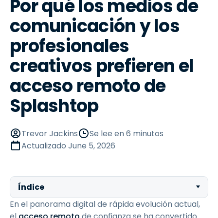
Por qué los medios de
comunicación y los
profesionales
creativos prefieren el
acceso remoto de
Splashtop
Trevor Jackins
Se lee en 6 minutos
Actualizado
June 5, 2026
Índice
En el panorama digital de rápida evolución actual,
el
acceso remoto
de confianza se ha convertido