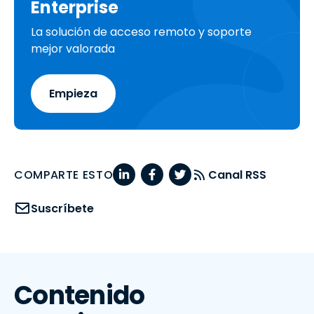
Enterprise
La solución de acceso remoto y soporte
mejor valorada
Empieza
COMPARTE ESTO
Canal RSS
Suscríbete
Contenido