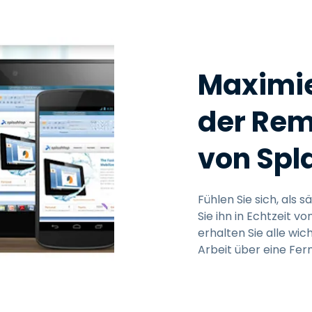
Maximier
der Re
von Spl
Fühlen Sie sich, als
Sie ihn in Echtzeit 
erhalten Sie alle wic
Arbeit über eine Fer