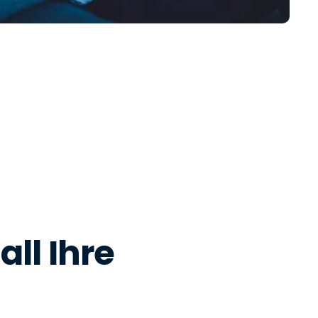
all Ihre