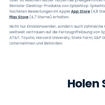
Über 30 Millionen Nutzer nutzen die preisgekrönten 
Remote-Desktop-Produkte von Splashtop. Splashtop
höchsten Bewertungen im Apple
App Store
(4,8 St
Play Store
(4,7 Sterne) erhalten.
Nicht nur Einzelanwender, sondern auch zahlreiche
weltweit vertrauen auf die Fernzugriffslösung von S
AT&T, Toyota, Harvard University, State Farm, S&P 
Unternehmen und Behörden.
Holen S