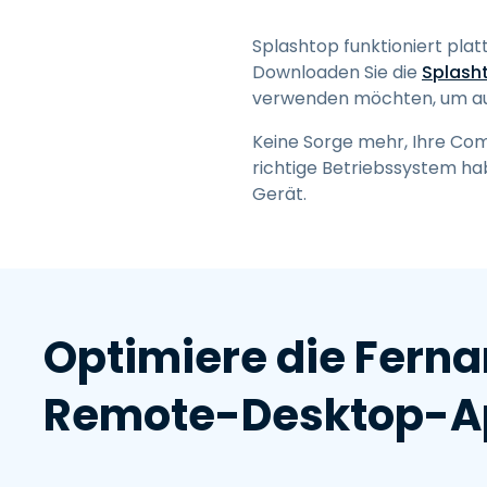
Splashtop funktioniert pla
Downloaden Sie die
Splash
verwenden möchten, um au
Keine Sorge mehr, Ihre Com
richtige Betriebssystem ha
Gerät.
Optimiere die Ferna
Remote-Desktop-A