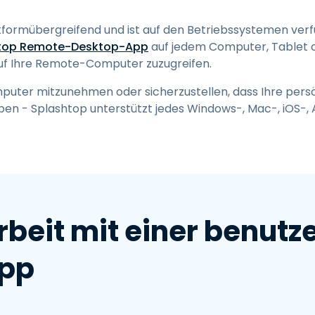
ttformübergreifend und ist auf den Betriebssystemen verf
top Remote-Desktop-App
auf jedem Computer, Tablet o
f Ihre Remote-Computer zuzugreifen.
puter mitzunehmen oder sicherzustellen, dass Ihre pers
ben - Splashtop unterstützt jedes Windows-, Mac-, iOS
rbeit mit einer benutz
pp