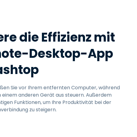
e die Effizienz mit
mote-Desktop-App
ashtop
 säßen Sie vor Ihrem entfernten Computer, während
von einem anderen Gerät aus steuern. Außerdem
htigen Funktionen, um Ihre Produktivität bei der
nverbindung zu steigern.