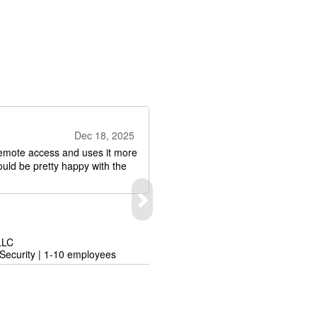
Dec 18, 2025
emote access and uses it more
uld be pretty happy with the
LLC
ecurity | 1-10 employees