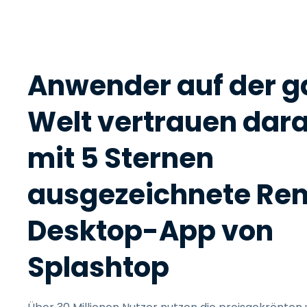
Anwender auf der g
Welt vertrauen dara
mit 5 Sternen
ausgezeichnete Re
Desktop-App von
Splashtop