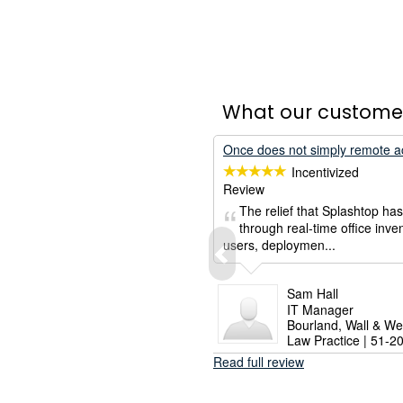
What our custome
Incentivized
Review
The relief that Splashtop ha
through real-time office inven
users, deploymen...
Sam Hall
IT Manager
Bourland, Wall & We
Law Practice | 51-2
Read full review