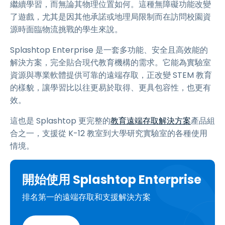
繼續學習，而無論其物理位置如何。這種無障礙功能改變
了遊戲，尤其是因其他承諾或地理局限制而在訪問校園資
源時面臨物流挑戰的學生來說。
Splashtop Enterprise 是一套多功能、安全且高效能的
解決方案，完全貼合現代教育機構的需求。它能為實驗室
資源與專業軟體提供可靠的遠端存取，正改變 STEM 教育
的樣貌，讓學習比以往更易於取得、更具包容性，也更有
效。
這也是 Splashtop 更完整的
教育遠端存取解決方案
產品組
合之一，支援從 K-12 教室到大學研究實驗室的各種使用
情境。
開始使用 Splashtop Enterprise
排名第一的遠端存取和支援解決方案