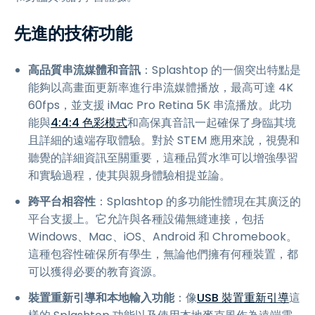
先進的技術功能
高品質串流媒體和音訊
：Splashtop 的一個突出特點是
能夠以高畫面更新率進行串流媒體播放，最高可達 4K
60fps，並支援 iMac Pro Retina 5K 串流播放。此功
能與
4:4:4 色彩模式
和高保真音訊一起確保了身臨其境
且詳細的遠端存取體驗。對於 STEM 應用來說，視覺和
聽覺的詳細資訊至關重要，這種品質水準可以增強學習
和實驗過程，使其與親身體驗相提並論。
跨平台相容性
：Splashtop 的多功能性體現在其廣泛的
平台支援上。它允許與各種設備無縫連接，包括
Windows、Mac、iOS、Android 和 Chromebook。
這種包容性確保所有學生，無論他們擁有何種裝置，都
可以獲得必要的教育資源。
裝置重新引導和本地輸入功能
：像
USB 裝置重新引導
這