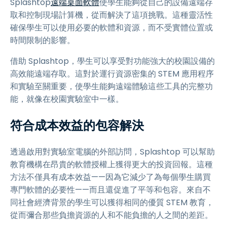
Splashtop
遠端桌面軟體
使學生能夠從自己的設備遠端存
取和控制現場計算機，從而解決了這項挑戰。這種靈活性
確保學生可以使用必要的軟體和資源，而不受實體位置或
時間限制的影響。
借助 Splashtop，學生可以享受對功能強大的校園設備的
高效能遠端存取。這對於運行資源密集的 STEM 應用程序
和實驗至關重要，使學生能夠遠端體驗這些工具的完整功
能，就像在校園實驗室中一樣。
符合成本效益的包容解決
透過啟用對實驗室電腦的外部訪問，Splashtop 可以幫助
教育機構在昂貴的軟體授權上獲得更大的投資回報。這種
方法不僅具有成本效益——因為它減少了為每個學生購買
專門軟體的必要性——而且還促進了平等和包容。來自不
同社會經濟背景的學生可以獲得相同的優質 STEM 教育，
從而彌合那些負擔資源的人和不能負擔的人之間的差距。