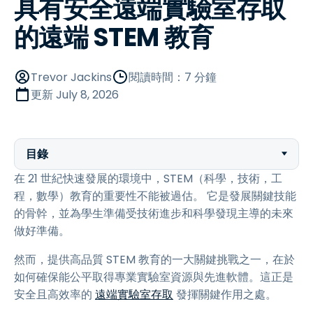
具有安全遠端實驗室存取
的遠端 STEM 教育
Trevor Jackins
閱讀時間：7 分鐘
更新
July 8, 2026
目錄
在 21 世紀快速發展的環境中，STEM（科學，技術，工
程，數學）教育的重要性不能被過估。 它是發展關鍵技能
的骨幹，並為學生準備受技術進步和科學發現主導的未來
做好準備。
然而，提供高品質 STEM 教育的一大關鍵挑戰之一，在於
如何確保能公平取得專業實驗室資源與先進軟體。這正是
安全且高效率的
遠端實驗室存取
發揮關鍵作用之處。