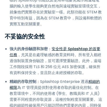
樣的 Splashtop 功能以及使用本地麥克風作為遠端電
腦的輸入使學生能夠更自然地與遠端實驗室環境交互，
就像他們實際存在於實驗室一樣。此類功能在 STEM 教
育中特別有益，因為在 STEM 教育中，與設備和軟體的
實際互動至關重要。
不妥協的安全性
強大的身份驗證和加密
：
安全性是 Splashtop 的首要
任務
，尤其是在處理敏感的教育資料時。所有登入都經
過強制裝置身份驗證，並可選擇雙重驗證。此外，遠端
工作階段採用 TLS 和 256 位元 AES 加密保護，確保所
有資料保持安全，並且防止未經授權的存取。
精細的存取控制
：Splashtop Enterprise 透過
精細的
權限
為 IT 管理員提供對使用者存取的最佳化控制。在
教育環境中，不同的使用者 (學生、教職員和 IT 人員)
需要不同程度的存取資源，這種控制程度至關重要。 這
樣的細節性確保用戶只能訪問他們需要的內容，同時保