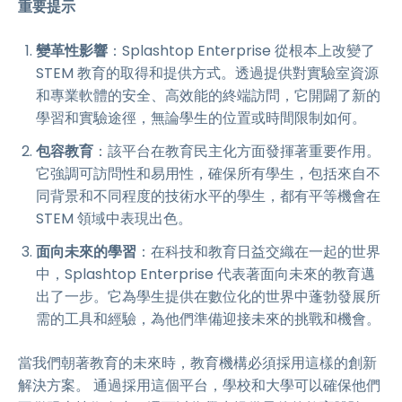
重要提示
變革性影響
：Splashtop Enterprise 從根本上改變了
STEM 教育的取得和提供方式。透過提供對實驗室資源
和專業軟體的安全、高效能的終端訪問，它開闢了新的
學習和實驗途徑，無論學生的位置或時間限制如何。
包容教育
：該平台在教育民主化方面發揮著重要作用。
它強調可訪問性和易用性，確保所有學生，包括來自不
同背景和不同程度的技術水平的學生，都有平等機會在
STEM 領域中表現出色。
面向未來的學習
：在科技和教育日益交織在一起的世界
中，Splashtop Enterprise 代表著面向未來的教育邁
出了一步。它為學生提供在數位化的世界中蓬勃發展所
需的工具和經驗，為他們準備迎接未來的挑戰和機會。
當我們朝著教育的未來時，教育機構必須採用這樣的創新
解決方案。 通過採用這個平台，學校和大學可以確保他們