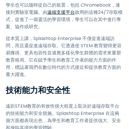
學生也可以隨時從自己的裝置，包括 Chromebook，連
接到實驗室電腦。由
遠端支援平台
啟用的這種24/7存取模
式，促進了一個靈活的學習環境，學生可以在其中進行專
案、協作或研究。
從本質上講，Splashtop Enterprise 不僅促進遠端訪
問，而且還促進遠端存取。它透過使 STEM 教育變得更容
易獲得、更具包容性並適應多樣化學生群體的需求來重塑
教育格局。它在賦予學生和教育工作者的能力方面的作
用，標誌著我們在數位時代的方式接近和提供教育方面的
重大躍進。
技術能力和安全性
遠距STEM教育的有效性很大程度上取決於遠端存取平台
的技術能力和安全措施。Splashtop Enterprise 在這兩
個方面都表現出色，為學生和教育工作者提供強大、安全
和身臨其境的學習體驗。