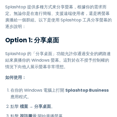
Splashtop 提供多種方式來分享螢幕，根據你的需求而
定。無論你是在進行簡報、支援遠端使用者，還是將螢幕
廣播給一個群組。以下是使用 Splashtop 工具分享螢幕的
逐步說明：
Option 1: 分享桌面
Splashtop 的「分享桌面」功能允許你通過安全的網路連
結來廣播你的 Windows 螢幕。這對於在不授予控制權的
情況下向他人展示螢幕非常理想。
如何使用：
在你的 Windows 電腦上打開
Splashtop Business
應用程式。
點擊
檔案
→
分享桌面
。
點擊
視訊圖示
開始廣播螢幕。