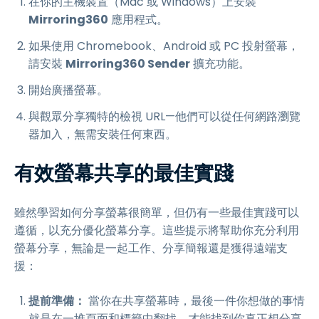
在你的主機裝置（Mac 或 Windows）上安裝
Mirroring360
應用程式。
如果使用 Chromebook、Android 或 PC 投射螢幕，
請安裝
Mirroring360 Sender
擴充功能。
開始廣播螢幕。
與觀眾分享獨特的檢視 URL—他們可以從任何網路瀏覽
器加入，無需安裝任何東西。
有效螢幕共享的最佳實踐
雖然學習如何分享螢幕很簡單，但仍有一些最佳實踐可以
遵循，以充分優化螢幕分享。這些提示將幫助你充分利用
螢幕分享，無論是一起工作、分享簡報還是獲得遠端支
援：
提前準備：
當你在共享螢幕時，最後一件你想做的事情
就是在一堆頁面和標籤中翻找，才能找到你真正想分享