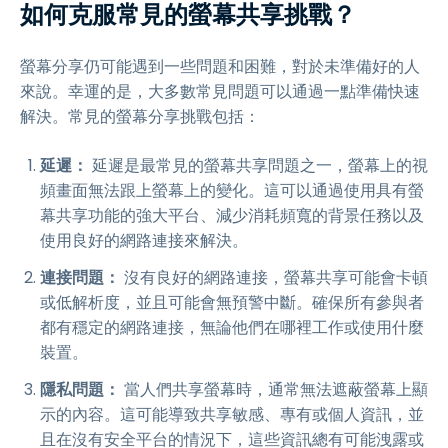
如何克服常見的螢幕共享挑戰？
螢幕分享仍可能遇到一些問題和困難，對於未準備好的人
來說。幸運的是，大多數常見問題可以通過一點準備快速
解決。常見的螢幕分享挑戰包括：
延遲：
延遲是最常見的螢幕共享問題之一，螢幕上的視
頻畫面無法跟上螢幕上的變化。這可以通過使用具有螢
幕共享功能的強大平台、減少消耗頻寬的背景任務以及
使用良好的網路連接來解決。
連接問題：
沒有良好的網路連接，螢幕共享可能會卡頓
或低解析度，並且可能會無預警中斷。確保所有參與者
都有穩定的網路連接，無論他們在哪裡工作或使用什麼
裝置。
隱私問題：
當人們共享螢幕時，通常無法遮蔽螢幕上顯
示的內容。這可能導致共享敏感、專有或個人資訊，並
且在沒有安全平台的情況下，這些資訊總有可能洩露或