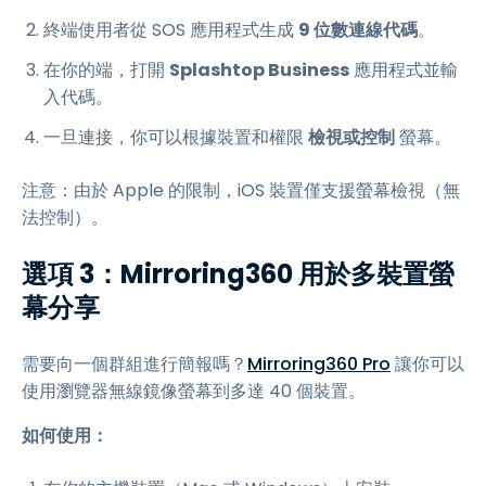
終端使用者從 SOS 應用程式生成
9 位數連線代碼
。
在你的端，打開
Splashtop Business
應用程式並輸
入代碼。
一旦連接，你可以根據裝置和權限
檢視或控制
螢幕。
注意：由於 Apple 的限制，iOS 裝置僅支援螢幕檢視（無
法控制）。
選項 3：Mirroring360 用於多裝置螢
幕分享
需要向一個群組進行簡報嗎？
Mirroring360 Pro
讓你可以
使用瀏覽器無線鏡像螢幕到多達 40 個裝置。
如何使用：