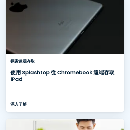
探索遠端存取
使用 Splashtop 從 Chromebook 遠端存取
iPad
深入了解