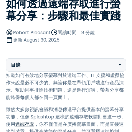
如何透過遠端存取進行螢
幕分享：步驟和最佳實踐
Robert Pleasant
閱讀時間：8 分鐘
更新
August 30, 2025
目錄
知道如何有效地分享螢幕對於遠端工作、IT 支援和虛擬協
作來說是必不可少的。無論你是在帶領用戶端進行產品演
示、幫助同事排除技術問題，還是進行演講，螢幕分享都
能確保每個人都在同一頁面上。
雖然大多數視訊會議和消息傳遞平台提供基本的螢幕分享
功能，但像 Splashtop 這樣的遠端存取軟體則更進一步。
使用
遠端存取
，你不僅僅是在廣播螢幕畫面，而是直接連
接到裝置，提供高效能的螢幕分享，並可選擇遠端控制、