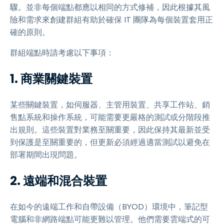
驟。並非每個端點都應以相同的方式修補，因此根據其風
險和需求來創建群組有助於確保 IT 團隊為每個裝置套用正
確的原則。
群組端點時請考慮以下事項：
1. 商業關鍵裝置
某些關鍵裝置，如伺服器、主管用裝置、共享工作站、銷
售點系統和操作系統，可能需要更嚴格的測試或分階段推
出規則。這些裝置對業務至關重要，因此保持其最新並受
到保護是至關重要的，但更新必須經過適當測試以避免在
部署期間出現問題。
2. 遠端和混合裝置
在如今的遠端工作和自帶設備（BYOD）環境中，筆記型
電腦和非網路端點可能更難以管理。他們需要雲端式的可