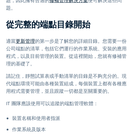
題，因此擁有合適的
修補管理解決方案
便可解決這些問
題。
從完整的端點目錄開始
適當
更新管理
的第一步是了解您的詳細目錄。您需要一份
公司端點的清單，包括它們運行的作業系統、安裝的應用
程式，以及目前管理的裝置。從這裡開始，您就有修補管
理的基礎了。
請記住，靜態試算表或手動清單的目錄是不夠充分的。現
代端點環境可能由各種裝置組成，每個裝置上都有各種應
用程式需要管理，並且跟蹤一切都是至關重要的。
IT 團隊應該使用可以追蹤的端點管理軟體：
裝置名稱和使用者指派
作業系統及版本