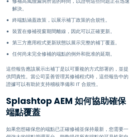
修補高風險漏洞所需的時間，以證明這些問題正在迅速
解決。
終端點涵蓋政策，以展示補丁政策的合規性。
裝置在修補視窗期間離線，因此可以正確更新。
第三方應用程式更新狀態以展示完整的補丁覆蓋。
任何尚未完全修補的端點的例外和批准的延期。
這些報告應該展示出補丁是以可重複的方式部署的，並提
供問責性。當公司妥善管理其修補程式時，這些報告中的
證據可以有助於支持稽核準備和 IT 合規性。
Splashtop AEM 如何協助確保
端點覆蓋
如果您想確保您的端點已正確修補並保持最新，您需要一
個強大的端點管理平台，能夠提供所有端點的可見性和自