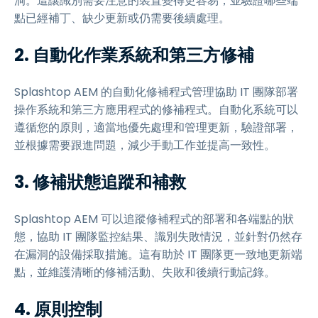
洞。這讓識別需要注意的裝置變得更容易，並驗證哪些端
點已經補丁、缺少更新或仍需要後續處理。
2. 自動化作業系統和第三方修補
Splashtop AEM 的自動化修補程式管理協助 IT 團隊部署
操作系統和第三方應用程式的修補程式。自動化系統可以
遵循您的原則，適當地優先處理和管理更新，驗證部署，
並根據需要跟進問題，減少手動工作並提高一致性。
3. 修補狀態追蹤和補救
Splashtop AEM 可以追蹤修補程式的部署和各端點的狀
態，協助 IT 團隊監控結果、識別失敗情況，並針對仍然存
在漏洞的設備採取措施。這有助於 IT 團隊更一致地更新端
點，並維護清晰的修補活動、失敗和後續行動記錄。
4. 原則控制