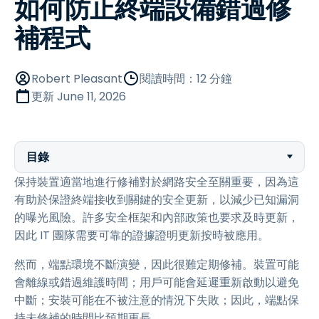
如何防止終端設備錯過修
補程式
Robert Pleasant
閱讀時間：12 分鐘
更新
June 11, 2026
目錄
保持裝置適當地進行修補對於網路安全至關重要，因為這
有助於保證終端接收到關鍵的安全更新，以減少已知漏洞
的曝光風險。許多安全框架和內部政策也要求及時更新，
因此 IT 團隊需要可靠的證據證明更新按時被應用。
然而，端點環境不斷演變，因此很難定期修補。裝置可能
會離線或錯過維護時間；用戶可能會延遲重新啟動以避免
中斷；安裝可能在不被注意的情況下失敗；因此，端點保
持未修補的時間比預期更長。