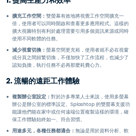
1. 提高生產力和效率
擴充工作空間：
雙螢幕有效地將視覺工作空間擴充一
倍，使用者可以同時開啟和查看更多應用程式。這樣的
擴大視圖特別有利於處理需要引用多個資訊來源或同時
使用不同軟體的任務。
減少視窗切換：
螢幕空間更充裕，使用者就不必在視窗
或分頁之間頻繁切換，不僅加快了工作流程，也減少了
認知負擔，執行任務不必再那麼耗費心力。
2. 流暢的遠距工作體驗
複製辦公室設定：
對於許多專業人士來說，使用多螢幕
辦公是辦公室的標準設定。Splashtop 的雙螢幕支援功
能讓他們能在家中或任何遠端位置複製這樣的環境，確
保工作體驗始終如一、符合習慣。
用途多元，各種任務都適合：
無論是用於資料分析、軟