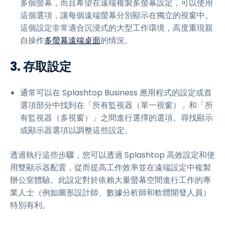
多個螢幕，而且希望在遠端複製多螢幕設定，可以使用
這個選項，讓每個遠端螢幕分別顯示在獨立的視窗中。
這個設定非常適合沉浸式的大型工作環境，高度重現親
自操作
多螢幕遠端桌面
的情況。
3. 存取設定
通常可以在 Splashtop Business 應用程式的設定或首
選項部分中找到在「所有監視器（單一視窗）」和「所
有監視器（多視窗）」之間進行選擇的選項。尋找顯示
或顯示器選項以調整這些設定。
透過執行這些步驟，您可以透過 Splashtop 高效設定和使
用雙顯示器配置，從而提高工作效率並在遠端設定中複製
辦公室體驗。此設定對於依賴大量螢幕空間進行工作的專
業人士（例如圖形設計師、數據分析師和軟體開發人員）
特別有利。