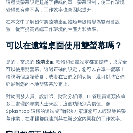
這種雙螢幕設定超越了傳統的單一螢幕限制，使工作環境
變得更有條不紊，工作效率也會因此提升。
在本文中了解如何將遠端桌面體驗無縫轉變為雙螢幕設
置，從而提高遠端工作環境的生產力和效率。
可以在遠端桌面使用雙螢幕嗎？
是的，當您的
遠端桌面
軟體和硬體設定都支援時，您完全
可以使用雙螢幕。透過正確的設定，您可以在單一螢幕上
檢視兩個遠端螢幕，或者在它們之間切換，還可以將它們
延展到您的本地雙螢幕設定上。
對於開發人員、設計師、財務分析師、IT 管理員這類依賴
多工處理的專業人士來說，這個功能別具價值。像
Splashtop 這樣的遠端桌面解決方案讓您可以輕鬆地跨螢
幕作業，在哪裡都能達到與在辦公室內同樣的工作效率。