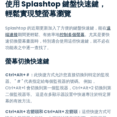
使用 Splashtop 鍵盤快速鍵，
輕鬆實現雙螢幕瀏覽
Splashtop 的近期更新加入了方便的鍵盤快速鍵，能在
遠
端連接
期間更輕鬆、有效率地
控制多個螢幕
。尤其是要快
速切換螢幕畫面時，特別適合使用這些快速鍵，就不必在
功能表之中逐一查找了。
螢幕切換快速鍵
Ctrl+Alt+＃：
此快捷方式允許您直接切換到特定的監視
器。 " # " 代表指定給每個監視器的號碼。 例如，
Ctrl+Alt+1 會切換到第一個監視器，Ctrl+Alt+2 切換到第
二個監視器等。 這是在多顯示器設置中快速專注於特定屏
幕的有效方法。
Ctrl+Alt+ 右箭頭和 Ctrl+Alt+ 左箭頭：
這些快捷方式可