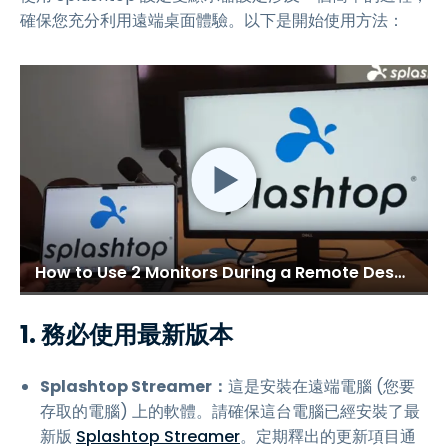
確保您充分利用遠端桌面體驗。以下是開始使用方法：
How to Use 2 Monitors During a Remote Desktop Session
1. 務必使用最新版本
Splashtop Streamer：
這是安裝在遠端電腦 (您要
存取的電腦) 上的軟體。請確保這台電腦已經安裝了最
新版
Splashtop Streamer
。定期釋出的更新項目通