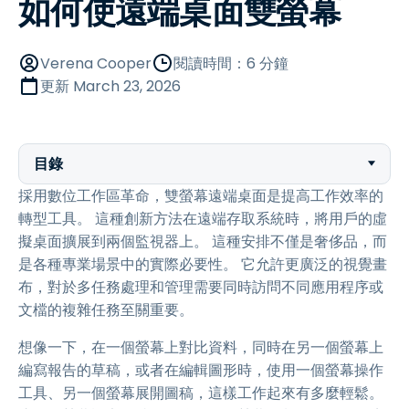
如何使遠端桌面雙螢幕
Verena Cooper
閱讀時間：6 分鐘
更新
March 23, 2026
目錄
採用數位工作區革命，雙螢幕遠端桌面是提高工作效率的
轉型工具。 這種創新方法在遠端存取系統時，將用戶的虛
擬桌面擴展到兩個監視器上。 這種安排不僅是奢侈品，而
是各種專業場景中的實際必要性。 它允許更廣泛的視覺畫
布，對於多任務處理和管理需要同時訪問不同應用程序或
文檔的複雜任務至關重要。
想像一下，在一個螢幕上對比資料，同時在另一個螢幕上
編寫報告的草稿，或者在編輯圖形時，使用一個螢幕操作
工具、另一個螢幕展開圖稿，這樣工作起來有多麼輕鬆。