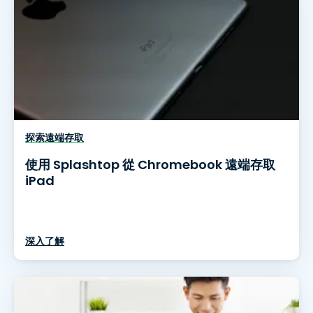
探索遠端存取
使用 Splashtop 從 Chromebook 遠端存取
iPad
深入了解