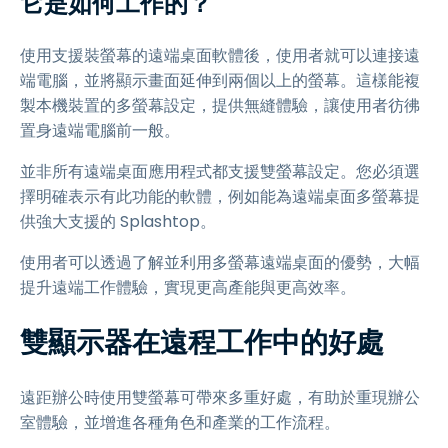
它是如何工作的？
使用支援裝螢幕的遠端桌面軟體後，使用者就可以連接遠
端電腦，並將顯示畫面延伸到兩個以上的螢幕。這樣能複
製本機裝置的多螢幕設定，提供無縫體驗，讓使用者彷彿
置身遠端電腦前一般。
並非所有遠端桌面應用程式都支援雙螢幕設定。您必須選
擇明確表示有此功能的軟體，例如能為遠端桌面多螢幕提
供強大支援的 Splashtop。
使用者可以透過了解並利用多螢幕遠端桌面的優勢，大幅
提升遠端工作體驗，實現更高產能與更高效率。
雙顯示器在遠程工作中的好處
遠距辦公時使用雙螢幕可帶來多重好處，有助於重現辦公
室體驗，並增進各種角色和產業的工作流程。