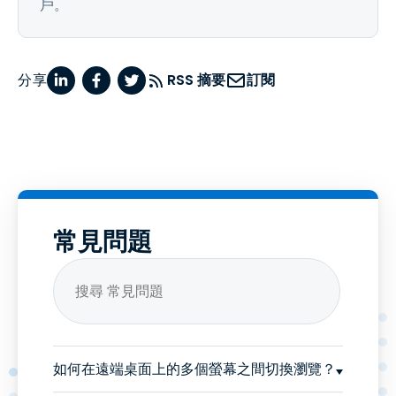
戶。
分享
RSS 摘要
訂閱
常見問題
如何在遠端桌面上的多個螢幕之間切換瀏覽？