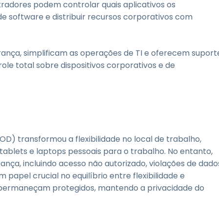
radores podem controlar quais aplicativos os
de software e distribuir recursos corporativos com
nça, simplificam as operações de TI e oferecem suport
e total sobre dispositivos corporativos e de
OD) transformou a flexibilidade no local de trabalho,
ablets e laptops pessoais para o trabalho. No entanto,
nça, incluindo acesso não autorizado, violações de dado
pel crucial no equilíbrio entre flexibilidade e
is permaneçam protegidos, mantendo a privacidade do