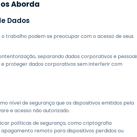
 os Aborda
de Dados
ra o trabalho podem se preocupar com o acesso de seus
tentorização, separando dados corporativos e pessoais
r e proteger dados corporativos sem interferir com
o nível de segurança que os dispositivos emitidos pela
are e acesso não autorizado.
car políticas de segurança, como criptografia
de apagamento remoto para dispositivos perdidos ou