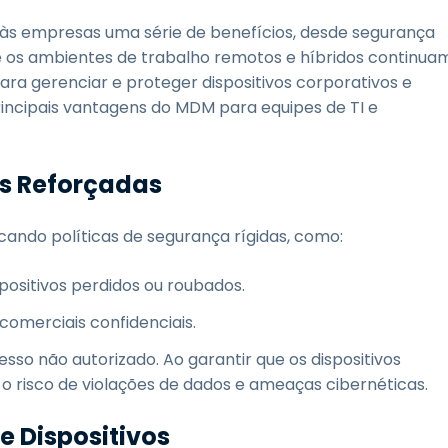
s empresas uma série de benefícios, desde segurança
ue os ambientes de trabalho remotos e híbridos continua
ra gerenciar e proteger dispositivos corporativos e
rincipais vantagens do MDM para equipes de TI e
os Reforçadas
cando políticas de segurança rígidas, como:
positivos perdidos ou roubados.
omerciais confidenciais.
sso não autorizado. Ao garantir que os dispositivos
risco de violações de dados e ameaças cibernéticas.
e Dispositivos