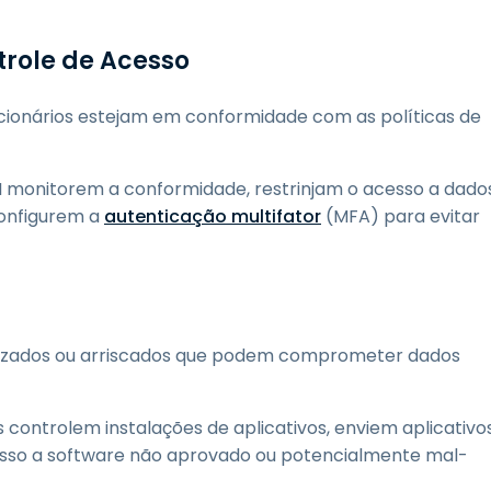
trole de Acesso
ncionários estejam em conformidade com as políticas de
 monitorem a conformidade, restrinjam o acesso a dado
configurem a
autenticação multifator
(MFA) para evitar
orizados ou arriscados que podem comprometer dados
ontrolem instalações de aplicativos, enviem aplicativo
esso a software não aprovado ou potencialmente mal-