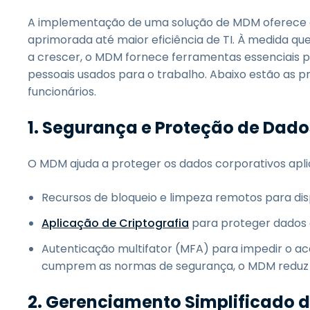
A implementação de uma solução de MDM oferece à
aprimorada até maior eficiência de TI. À medida q
a crescer, o MDM fornece ferramentas essenciais pa
pessoais usados para o trabalho. Abaixo estão as p
funcionários.
1. Segurança e Proteção de Dad
O MDM ajuda a proteger os dados corporativos apli
Recursos de bloqueio e limpeza remotos para dis
Aplicação de Criptografia
para proteger dados c
Autenticação multifator (MFA) para impedir o ace
cumprem as normas de segurança, o MDM reduz o 
2. Gerenciamento Simplificado d