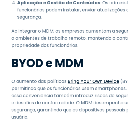
Aplicação e Gestão de Conteúdos:
Os administ
funcionários podem instalar, enviar atualizações 
segurança.
Ao integrar o MDM, as empresas aumentam a segura
a ambientes de trabalho remoto, mantendo o control
propriedade dos funcionários.
BYOD e MDM
O aumento das políticas
Bring Your Own Device
(BY
permitindo que os funcionários usem smartphones, t
essa conveniência também introduz riscos de segura
e desafios de conformidade. O MDM desempenha um pa
segurança, garantindo que os dispositivos pessoa
usuário.