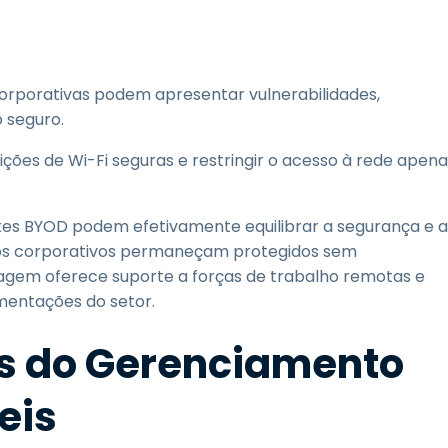
corporativas podem apresentar vulnerabilidades,
 seguro.
ções de Wi-Fi seguras e restringir o acesso à rede apena
 BYOD podem efetivamente equilibrar a segurança e a
dos corporativos permaneçam protegidos sem
agem oferece suporte a forças de trabalho remotas e
mentações do setor.
os do Gerenciamento
eis