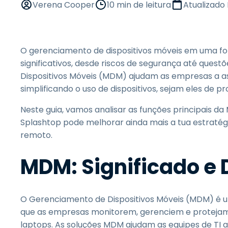
Verena Cooper
10 min de leitura
Atualizado
O gerenciamento de dispositivos móveis em uma fo
significativos, desde riscos de segurança até ques
Dispositivos Móveis (MDM) ajudam as empresas a a
simplificando o uso de dispositivos, sejam eles de
Neste guia, vamos analisar as funções principais da
Splashtop pode melhorar ainda mais a tua estratég
remoto.
MDM: Significado e 
O Gerenciamento de Dispositivos Móveis (MDM) é u
que as empresas monitorem, gerenciem e protejam 
laptops. As soluções MDM ajudam as equipes de TI a 