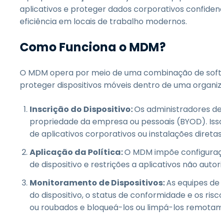
aplicativos e proteger dados corporativos confidenc
eficiência em locais de trabalho modernos.
Como Funciona o MDM?
O MDM opera por meio de uma combinação de softwa
proteger dispositivos móveis dentro de uma organi
Inscrição do Dispositivo:
Os administradores d
propriedade da empresa ou pessoais (BYOD). Isso 
de aplicativos corporativos ou instalações diretas
Aplicação da Política:
O MDM impõe configuraçõ
de dispositivo e restrições a aplicativos não auto
Monitoramento de Dispositivos:
As equipes de
do dispositivo, o status de conformidade e os risc
ou roubados e bloqueá-los ou limpá-los remotam