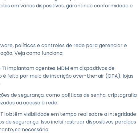
iais em vários dispositivos, garantindo conformidade e
re, políticas e controles de rede para gerenciar e
zação. Veja como funciona:
e TI implantam agentes MDM em dispositivos de
é feito por meio de inscrição over-the-air (OTA), lojas
.
es de segurança, como políticas de senha, criptografia
rizados ou acesso à rede.
 TI obtêm visibilidade em tempo real sobre a integridade
os de segurança. Isso inclui rastrear dispositivos perdidos
ente, se necessário.