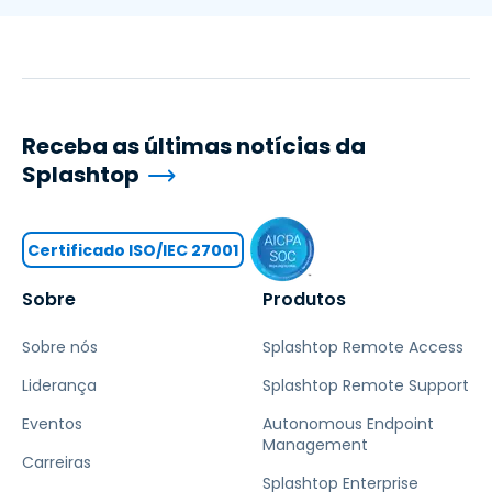
Receba as últimas notícias da
Splashtop
Certificado ISO/IEC 27001
Sobre
Produtos
Sobre nós
Splashtop Remote Access
Liderança
Splashtop Remote Support
Eventos
Autonomous Endpoint
Management
Carreiras
Splashtop Enterprise