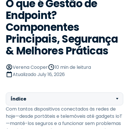
O que é Gestão de
Endpoint?
Componentes
Principais, Segurança
& Melhores Práticas
Verena Cooper
10 min de leitura
Atualizado
July 16, 2026
Índice
Com tantos dispositivos conectados às redes de
hoje—desde portáteis e telemóveis até gadgets IoT
—mantê-los seguros e a funcionar sem problemas