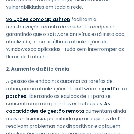
vulnerabilidades em toda a rede.
Soluções como Splashtop
facilitam a
monitorização remota da saúde dos endpoints,
garantindo que o software antivírus está instalado,
atualizado, e que as últimas atualizações do
Windows são aplicadas—tudo sem interromper os
fluxos de trabalho.
2. Aumento da Eficiência
A gestão de endpoints automatiza tarefas de
rotina, como atualizações de software e
gestão de
patches
, libertando as equipas de TI para se
concentrarem em projetos estratégicos.
As
capacidades de gestão remota
aumentam ainda
mais a eficiência, permitindo que as equipas de TI
resolvam problemas nos dispositivos e apliquem
atualizações sem suporte presencial, reduzindo o