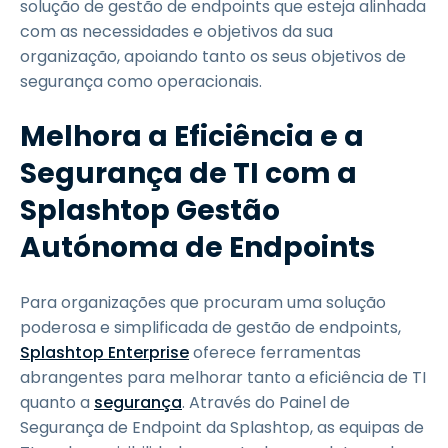
solução de gestão de endpoints que esteja alinhada
com as necessidades e objetivos da sua
organização, apoiando tanto os seus objetivos de
segurança como operacionais.
Melhora a Eficiência e a
Segurança de TI com a
Splashtop Gestão
Autónoma de Endpoints
Para organizações que procuram uma solução
poderosa e simplificada de gestão de endpoints,
Splashtop Enterprise
oferece ferramentas
abrangentes para melhorar tanto a eficiência de TI
quanto a
segurança
. Através do Painel de
Segurança de Endpoint da Splashtop, as equipas de