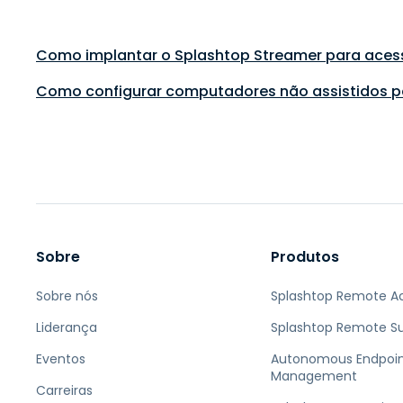
Como implantar o Splashtop Streamer para aces
Como configurar computadores não assistidos p
Sobre
Produtos
Sobre nós
Splashtop Remote A
Liderança
Splashtop Remote S
Eventos
Autonomous Endpoi
Management
Carreiras