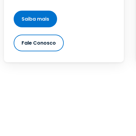
Saiba mais
Fale Conosco