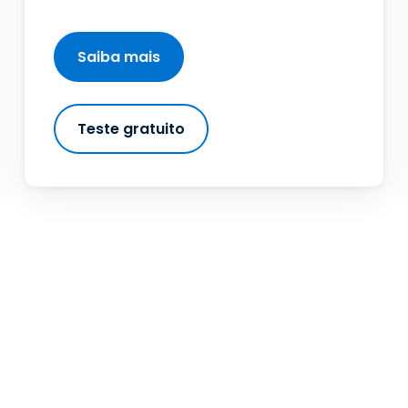
Saiba mais
Teste gratuito