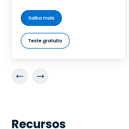
Saiba mais
Teste gratuito
Recursos