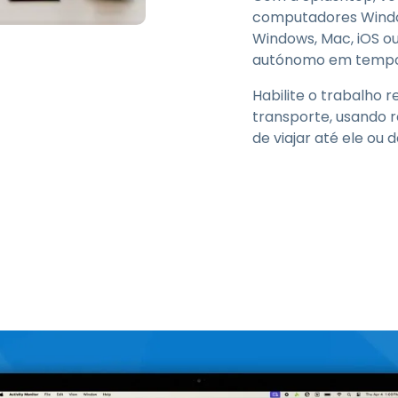
computadores Windows
Windows, Mac, iOS ou
autónomo em tempo
Habilite o trabalho
transporte, usando 
de viajar até ele ou 