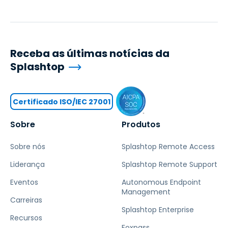
Receba as últimas notícias da
Splashtop
Certificado ISO/IEC 27001
Sobre
Produtos
Sobre nós
Splashtop Remote Access
Liderança
Splashtop Remote Support
Eventos
Autonomous Endpoint
Management
Carreiras
Splashtop Enterprise
Recursos
Foxpass