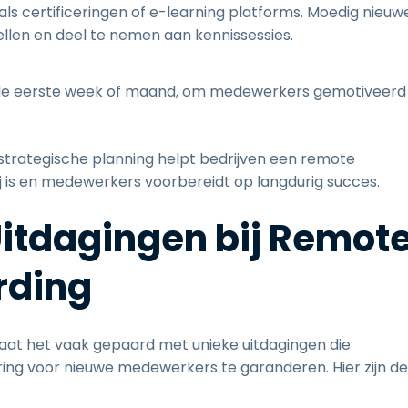
als certificeringen of e-learning platforms. Moedig nieuw
llen en deel te nemen aan kennissessies.
van de eerste week of maand, om medewerkers gemotiveerd
trategische planning helpt bedrijven een remote
rij is en medewerkers voorbereidt op langdurig succes.
tdagingen bij Remot
rding
gaat het vaak gepaard met unieke uitdagingen die
ng voor nieuwe medewerkers te garanderen. Hier zijn de