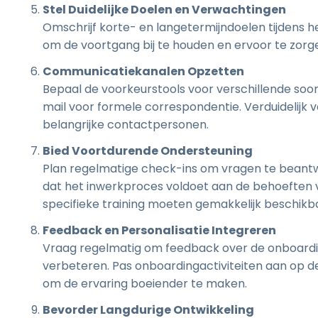
Stel Duidelijke Doelen en Verwachtingen
Omschrijf korte- en langetermijndoelen tijdens
om de voortgang bij te houden en ervoor te zorgen
Communicatiekanalen Opzetten
Bepaal de voorkeurstools voor verschillende soo
mail voor formele correspondentie. Verduidelijk v
belangrijke contactpersonen.
Bied Voortdurende Ondersteuning
Plan regelmatige check-ins om vragen te beant
dat het inwerkproces voldoet aan de behoeften 
specifieke training moeten gemakkelijk beschikba
Feedback en Personalisatie Integreren
Vraag regelmatig om feedback over de onboardi
verbeteren. Pas onboardingactiviteiten aan op de
om de ervaring boeiender te maken.
Bevorder Langdurige Ontwikkeling