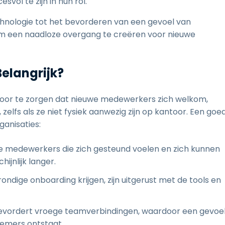
vol te zijn in hun rol.
chnologie tot het bevorderen van een gevoel van
m een naadloze overgang te creëren voor nieuwe
elangrijk?
rvoor te zorgen dat nieuwe medewerkers zich welkom,
lfs als ze niet fysiek aanwezig zijn op kantoor. Een goe
ganisaties:
 medewerkers die zich gesteund voelen en zich kunnen
hijnlijk langer.
dige onboarding krijgen, zijn uitgerust met de tools en
vordert vroege teamverbindingen, waardoor een gevoe
nemers ontstaat.