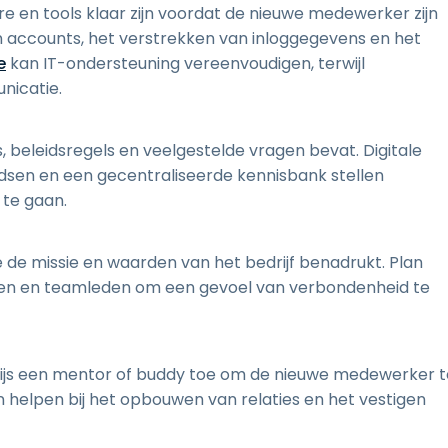
e en tools klaar zijn voordat de nieuwe medewerker zijn
an accounts, het verstrekken van inloggegevens en het
e
kan IT-ondersteuning vereenvoudigen, terwijl
nicatie.
 beleidsregels en veelgestelde vragen bevat. Digitale
idsen en een gecentraliseerde kennisbank stellen
 te gaan.
e de missie en waarden van het bedrijf benadrukt. Plan
den en teamleden om een gevoel van verbondenheid te
 wijs een mentor of buddy toe om de nieuwe medewerker t
helpen bij het opbouwen van relaties en het vestigen