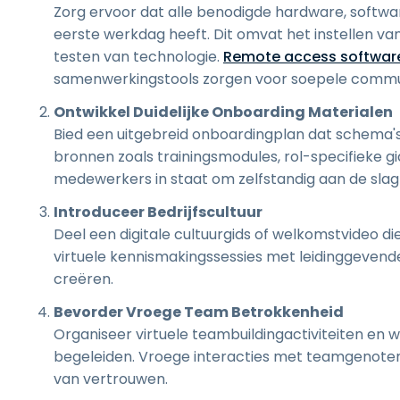
Zorg ervoor dat alle benodigde hardware, softwar
eerste werkdag heeft. Dit omvat het instellen v
testen van technologie.
Remote access softwar
samenwerkingstools zorgen voor soepele commu
Ontwikkel Duidelijke Onboarding Materialen
Bied een uitgebreid onboardingplan dat schema's,
bronnen zoals trainingsmodules, rol-specifieke g
medewerkers in staat om zelfstandig aan de slag
Introduceer Bedrijfscultuur
Deel een digitale cultuurgids of welkomstvideo di
virtuele kennismakingssessies met leidinggeven
creëren.
Bevorder Vroege Team Betrokkenheid
Organiseer virtuele teambuildingactiviteiten en
begeleiden. Vroege interacties met teamgenoten 
van vertrouwen.