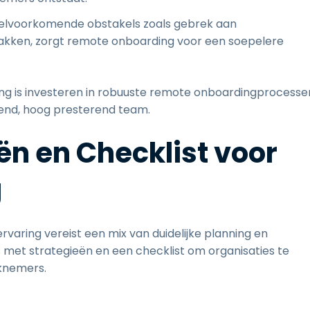
elvoorkomende obstakels zoals gebrek aan
akken, zorgt remote onboarding voor een soepelere
.
g is investeren in robuuste remote onboardingprocesse
end, hoog presterend team.
ën en Checklist voor
g
aring vereist een mix van duidelijke planning en
 met strategieën en een checklist om organisaties te
rknemers.