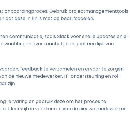
 het onboardingproces. Gebruik projectmanagementtools
 dat deze in lijn is met de bedrijfsdoelen.
rten communicatie, zoals Slack voor snelle updates en e-
erwachtingen over reactietijd en geef een lijst van
woorden, feedback te verzamelen en ervoor te zorgen
van de nieuwe medewerker. IT-ondersteuning en rol-
ar zijn.
ng-ervaring en gebruik deze om het proces te
 rol, leerstijl en voorkeuren van de nieuwe medewerker