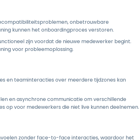
ecompatibiliteitsproblemen, onbetrouwbare
uning kunnen het onboardingproces verstoren.
functioneel zijn voordat de nieuwe medewerker begint.
uning voor probleemoplossing.
es en teaminteracties over meerdere tijdzones kan
elen en asynchrone communicatie om verschillende
es op voor medewerkers die niet live kunnen deelnemen
oelen zonder face-to-face interacties, waardoor het