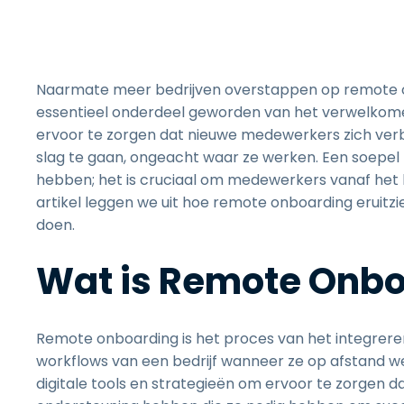
Naarmate meer bedrijven overstappen op remote of
essentieel onderdeel geworden van het verwelkom
ervoor te zorgen dat nieuwe medewerkers zich ve
slag te gaan, ongeacht waar ze werken. Een soepel r
hebben; het is cruciaal om medewerkers vanaf het be
artikel leggen we uit hoe remote onboarding eruitzie
doen.
Wat is Remote Onb
Remote onboarding is het proces van het integrere
workflows van een bedrijf wanneer ze op afstand we
digitale tools en strategieën om ervoor te zorgen