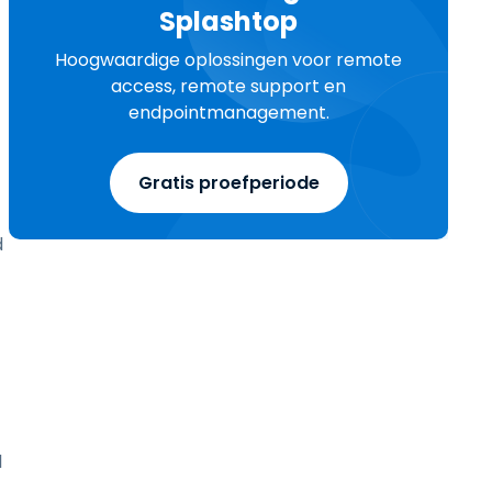
Splashtop
Hoogwaardige oplossingen voor remote
access, remote support en
endpointmanagement.
Gratis proefperiode
d
l