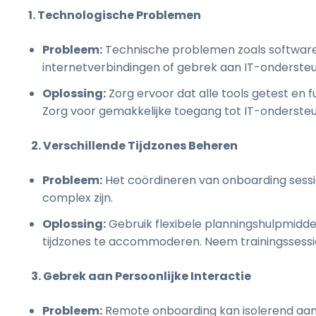
1. Technologische Problemen
Probleem:
Technische problemen zoals softwar
internetverbindingen of gebrek aan IT-onderste
Oplossing:
Zorg ervoor dat alle tools getest en 
Zorg voor gemakkelijke toegang tot IT-onderste
2. Verschillende Tijdzones Beheren
Probleem:
Het coördineren van onboarding sessi
complex zijn.
Oplossing:
Gebruik flexibele planningshulpmidd
tijdzones te accommoderen. Neem trainingssessi
3. Gebrek aan Persoonlijke Interactie
Probleem:
Remote onboarding kan isolerend aanv