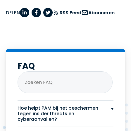
DELEN
RSS Feed
Abonneren
FAQ
Hoe helpt PAM bij het beschermen
tegen insider threats en
cyberaanvallen?