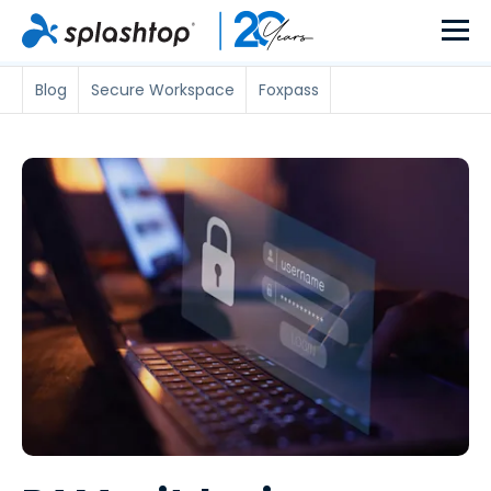
Blog
Secure Workspace
Foxpass