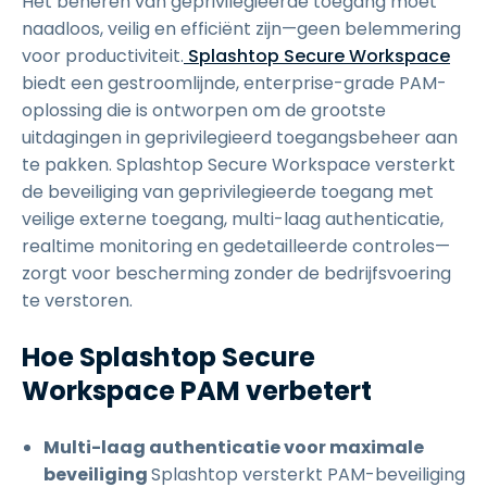
Het beheren van geprivilegieerde toegang moet
naadloos, veilig en efficiënt zijn—geen belemmering
voor productiviteit.
Splashtop Secure Workspace
biedt een gestroomlijnde, enterprise-grade PAM-
oplossing die is ontworpen om de grootste
uitdagingen in geprivilegieerd toegangsbeheer aan
te pakken. Splashtop Secure Workspace versterkt
de beveiliging van geprivilegieerde toegang met
veilige externe toegang, multi-laag authenticatie,
realtime monitoring en gedetailleerde controles—
zorgt voor bescherming zonder de bedrijfsvoering
te verstoren.
Hoe Splashtop Secure
Workspace PAM verbetert
Multi-laag authenticatie voor maximale
beveiliging
Splashtop versterkt PAM-beveiliging