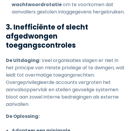
wachtwoordrotatie
om te voorkomen dat
aanvallers gestolen inloggegevens hergebruiken.
3. Inefficiënte of slecht
afgedwongen
toegangscontroles
De Uitdaging:
Veel organisaties slagen er niet in
het principe van minste privilege af te dwingen, wat
leidt tot overmatige toegangsrechten.
Overgeprivilegieerde accounts vergroten het
aanvalsoppervlak en stellen gevoelige systemen
bloot aan zowel interne bedreigingen als externe
aanvallen.
De Oplossing:
Adopteer een minimale