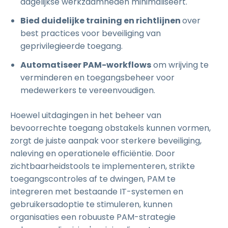
dagelijkse werkzaamheden minimaliseert.
Bied duidelijke training en richtlijnen
over
best practices voor beveiliging van
geprivilegieerde toegang.
Automatiseer PAM-workflows
om wrijving te
verminderen en toegangsbeheer voor
medewerkers te vereenvoudigen.
Hoewel uitdagingen in het beheer van
bevoorrechte toegang obstakels kunnen vormen,
zorgt de juiste aanpak voor sterkere beveiliging,
naleving en operationele efficiëntie. Door
zichtbaarheidstools te implementeren, strikte
toegangscontroles af te dwingen, PAM te
integreren met bestaande IT-systemen en
gebruikersadoptie te stimuleren, kunnen
organisaties een robuuste PAM-strategie