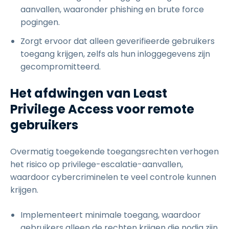
aanvallen, waaronder phishing en brute force
pogingen.
Zorgt ervoor dat alleen geverifieerde gebruikers
toegang krijgen, zelfs als hun inloggegevens zijn
gecompromitteerd.
Het afdwingen van Least
Privilege Access voor remote
gebruikers
Overmatig toegekende toegangsrechten verhogen
het risico op privilege-escalatie-aanvallen,
waardoor cybercriminelen te veel controle kunnen
krijgen.
Implementeert minimale toegang, waardoor
gebruikers alleen de rechten krijgen die nodig zijn