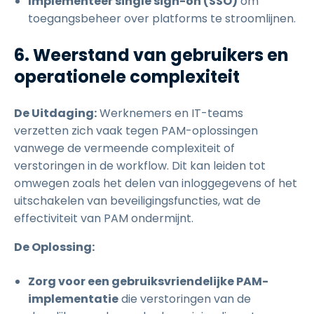
Implementeer single sign-on (SSO)
om
toegangsbeheer over platforms te stroomlijnen.
6. Weerstand van gebruikers en
operationele complexiteit
De Uitdaging:
Werknemers en IT-teams
verzetten zich vaak tegen PAM-oplossingen
vanwege de vermeende complexiteit of
verstoringen in de workflow. Dit kan leiden tot
omwegen zoals het delen van inloggegevens of het
uitschakelen van beveiligingsfuncties, wat de
effectiviteit van PAM ondermijnt.
De Oplossing:
Zorg voor een gebruiksvriendelijke PAM-
implementatie
die verstoringen van de