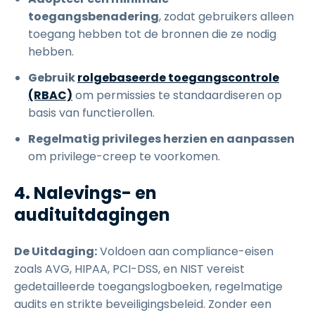
toegangsbenadering
, zodat gebruikers alleen
toegang hebben tot de bronnen die ze nodig
hebben.
Gebruik
rolgebaseerde toegangscontrole
(RBAC)
om permissies te standaardiseren op
basis van functierollen.
Regelmatig privileges herzien en aanpassen
om privilege-creep te voorkomen.
4. Nalevings- en
audituitdagingen
De Uitdaging:
Voldoen aan compliance-eisen
zoals AVG, HIPAA, PCI-DSS, en NIST vereist
gedetailleerde toegangslogboeken, regelmatige
audits en strikte beveiligingsbeleid. Zonder een