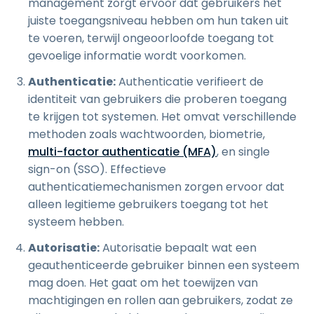
management zorgt ervoor dat gebruikers het
juiste toegangsniveau hebben om hun taken uit
te voeren, terwijl ongeoorloofde toegang tot
gevoelige informatie wordt voorkomen.
Authenticatie:
Authenticatie verifieert de
identiteit van gebruikers die proberen toegang
te krijgen tot systemen. Het omvat verschillende
methoden zoals wachtwoorden, biometrie,
multi-factor authenticatie (MFA)
, en single
sign-on (SSO). Effectieve
authenticatiemechanismen zorgen ervoor dat
alleen legitieme gebruikers toegang tot het
systeem hebben.
Autorisatie:
Autorisatie bepaalt wat een
geauthenticeerde gebruiker binnen een systeem
mag doen. Het gaat om het toewijzen van
machtigingen en rollen aan gebruikers, zodat ze