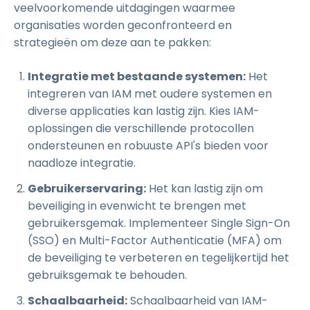
veelvoorkomende uitdagingen waarmee
organisaties worden geconfronteerd en
strategieën om deze aan te pakken:
Integratie met bestaande systemen:
Het
integreren van IAM met oudere systemen en
diverse applicaties kan lastig zijn. Kies IAM-
oplossingen die verschillende protocollen
ondersteunen en robuuste API's bieden voor
naadloze integratie.
Gebruikerservaring:
Het kan lastig zijn om
beveiliging in evenwicht te brengen met
gebruikersgemak. Implementeer Single Sign-On
(SSO) en Multi-Factor Authenticatie (MFA) om
de beveiliging te verbeteren en tegelijkertijd het
gebruiksgemak te behouden.
Schaalbaarheid:
Schaalbaarheid van IAM-