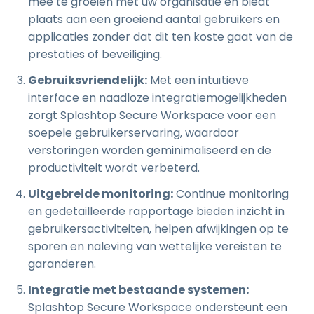
mee te groeien met uw organisatie en biedt
plaats aan een groeiend aantal gebruikers en
applicaties zonder dat dit ten koste gaat van de
prestaties of beveiliging.
Gebruiksvriendelijk:
Met een intuïtieve
interface en naadloze integratiemogelijkheden
zorgt Splashtop Secure Workspace voor een
soepele gebruikerservaring, waardoor
verstoringen worden geminimaliseerd en de
productiviteit wordt verbeterd.
Uitgebreide monitoring:
Continue monitoring
en gedetailleerde rapportage bieden inzicht in
gebruikersactiviteiten, helpen afwijkingen op te
sporen en naleving van wettelijke vereisten te
garanderen.
Integratie met bestaande systemen:
Splashtop Secure Workspace ondersteunt een