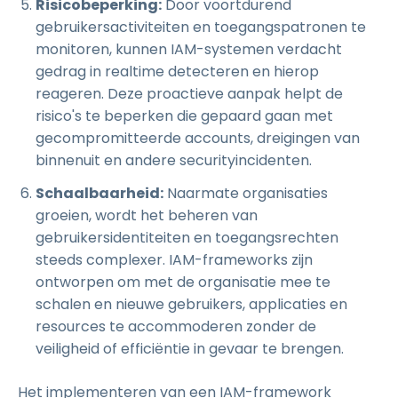
Risicobeperking:
Door voortdurend
gebruikersactiviteiten en toegangspatronen te
monitoren, kunnen IAM-systemen verdacht
gedrag in realtime detecteren en hierop
reageren. Deze proactieve aanpak helpt de
risico's te beperken die gepaard gaan met
gecompromitteerde accounts, dreigingen van
binnenuit en andere securityincidenten.
Schaalbaarheid:
Naarmate organisaties
groeien, wordt het beheren van
gebruikersidentiteiten en toegangsrechten
steeds complexer. IAM-frameworks zijn
ontworpen om met de organisatie mee te
schalen en nieuwe gebruikers, applicaties en
resources te accommoderen zonder de
veiligheid of efficiëntie in gevaar te brengen.
Het implementeren van een IAM-framework