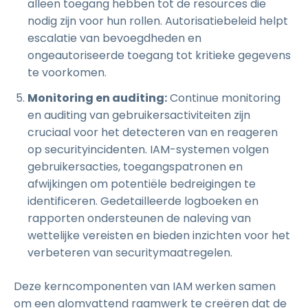
alleen toegang hebben tot de resources die
nodig zijn voor hun rollen. Autorisatiebeleid helpt
escalatie van bevoegdheden en
ongeautoriseerde toegang tot kritieke gegevens
te voorkomen.
Monitoring en auditing:
Continue monitoring
en auditing van gebruikersactiviteiten zijn
cruciaal voor het detecteren van en reageren
op securityincidenten. IAM-systemen volgen
gebruikersacties, toegangspatronen en
afwijkingen om potentiële bedreigingen te
identificeren. Gedetailleerde logboeken en
rapporten ondersteunen de naleving van
wettelijke vereisten en bieden inzichten voor het
verbeteren van securitymaatregelen.
Deze kerncomponenten van IAM werken samen
om een alomvattend raamwerk te creëren dat de