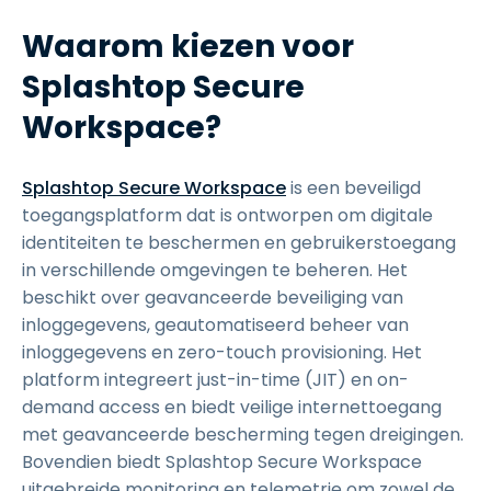
Waarom kiezen voor
Splashtop Secure
Workspace?
Splashtop Secure Workspace
is een beveiligd
toegangsplatform dat is ontworpen om digitale
identiteiten te beschermen en gebruikerstoegang
in verschillende omgevingen te beheren. Het
beschikt over geavanceerde beveiliging van
inloggegevens, geautomatiseerd beheer van
inloggegevens en zero-touch provisioning. Het
platform integreert just-in-time (JIT) en on-
demand access en biedt veilige internettoegang
met geavanceerde bescherming tegen dreigingen.
Bovendien biedt Splashtop Secure Workspace
uitgebreide monitoring en telemetrie om zowel de