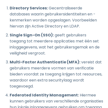
Directory Services:
Gecentraliseerde
databases waarin gebruikersidentiteiten en -
kenmerken worden opgeslagen. Voorbeelden
hiervan zijn Active Directory en LDAP.
Single Sign-On (SSO):
geeft gebruikers
toegang tot meerdere applicaties met één set
inloggegevens, wat het gebruikersgemak en de
veiligheid vergroot.
Multi-Factor Authenticatie (MFA):
vereist dat
gebruikers meerdere vormen van verificatie
bieden voordat ze toegang krijgen tot resources,
waardoor een extra securitylaag wordt
toegevoegd.
Federated Identity Management:
Hiermee
kunnen gebruikers van verschillende organisaties
hun lokale inloggegevens gebruiken om toegang