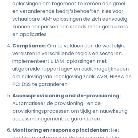
oplossingen om tegemoet te komen aan groei
en veranderende bedrijfsbehoeften. Kies voor
schaalbare IAM-oplossingen die zich eenvoudig
kunnen aanpassen aan steeds meer gebruikers
en applicaties.
Compliance:
Om te voldoen aan de wettelijke
vereisten in verschillende regio's en sectoren,
implementeert u IAM-oplossingen met
uitgebreide rapportage- en auditmogelijkheden
om naleving van regelgeving zoals AVG, HIPAA en
PCI DSS te garanderen.
Accessprovisioning and de-provisioning:
Automatiseer de provisioning- en de-
provisioningsprocessen om tijdig en nauwkeurig
accessmanagement te garanderen.
Monitoring en respons op incidenten:
Het
continu monitoren van de toegang en het in