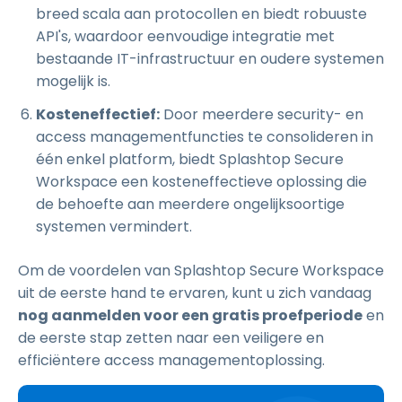
breed scala aan protocollen en biedt robuuste
API's, waardoor eenvoudige integratie met
bestaande IT-infrastructuur en oudere systemen
mogelijk is.
Kosteneffectief:
Door meerdere security- en
access managementfuncties te consolideren in
één enkel platform, biedt Splashtop Secure
Workspace een kosteneffectieve oplossing die
de behoefte aan meerdere ongelijksoortige
systemen vermindert.
Om de voordelen van Splashtop Secure Workspace
uit de eerste hand te ervaren, kunt u zich vandaag
nog aanmelden voor een gratis proefperiode
en
de eerste stap zetten naar een veiligere en
efficiëntere access managementoplossing.