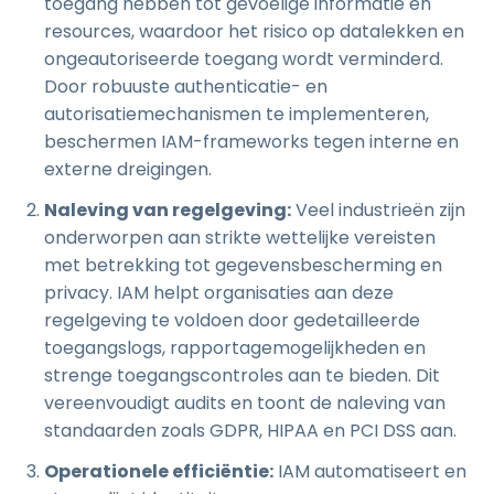
toegang hebben tot gevoelige informatie en
resources, waardoor het risico op datalekken en
ongeautoriseerde toegang wordt verminderd.
Door robuuste authenticatie- en
autorisatiemechanismen te implementeren,
beschermen IAM-frameworks tegen interne en
externe dreigingen.
Naleving van regelgeving:
Veel industrieën zijn
onderworpen aan strikte wettelijke vereisten
met betrekking tot gegevensbescherming en
privacy. IAM helpt organisaties aan deze
regelgeving te voldoen door gedetailleerde
toegangslogs, rapportagemogelijkheden en
strenge toegangscontroles aan te bieden. Dit
vereenvoudigt audits en toont de naleving van
standaarden zoals GDPR, HIPAA en PCI DSS aan.
Operationele efficiëntie:
IAM automatiseert en