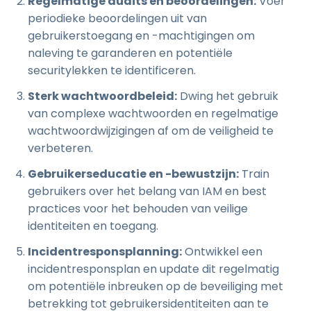
Regelmatige audits en beoordelingen:
Voer
periodieke beoordelingen uit van
gebruikerstoegang en -machtigingen om
naleving te garanderen en potentiële
securitylekken te identificeren.
Sterk wachtwoordbeleid:
Dwing het gebruik
van complexe wachtwoorden en regelmatige
wachtwoordwijzigingen af om de veiligheid te
verbeteren.
Gebruikerseducatie en -bewustzijn:
Train
gebruikers over het belang van IAM en best
practices voor het behouden van veilige
identiteiten en toegang.
Incidentresponsplanning:
Ontwikkel een
incidentresponsplan en update dit regelmatig
om potentiële inbreuken op de beveiliging met
betrekking tot gebruikersidentiteiten aan te