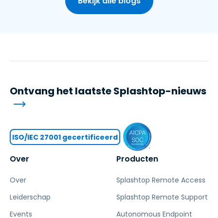
Bekijk alle blogs
Ontvang het laatste Splashtop-nieuws
ISO/IEC 27001 gecertificeerd
Over
Producten
Over
Splashtop Remote Access
Leiderschap
Splashtop Remote Support
Events
Autonomous Endpoint