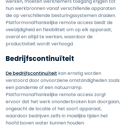
werken, moeten werknemers toegang krijgen tot
hun werkbronnen vanaf verschillende apparaten
die op verschillende besturingssystemen draaien.
Platformonafhankelijke remote access biedt de
veelzijdigheid en flexibiliteit om op elk apparaat,
overal en altijd te werken, waardoor de
productiviteit wordt verhoogd.
Bedrijfscontinuïteit
De bedrijfscontinuïteit
kan ernstig worden
verstoord door onvoorziene omstandigheden zoals
een pandemie of een natuurramp.
Platformonafhankelijke remote access zorgt
ervoor dat het werk ononderbroken kan doorgaan,
ongeacht de locatie of het soort apparaat,
waardoor bedrijven zelfs in moeilijke tijden het
hoofd boven water kunnen houden.