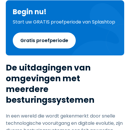
Begin nu!
Start uw GRATIS proefperiode van Splashtop
Gratis proefperiode
De uitdagingen van
omgevingen met
meerdere
besturingssystemen
In een wereld die wordt gekenmerkt door snelle
technologische vooruitgang en digitale evolutie, zijn