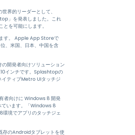
日本語
グの世界的リーダーとして、
한국어
lashtop」を発表しました。これ
ภาษาไทย
ることを可能にします。
Bahasa
す。 Apple App Storeで
門で1位、米国、日本、中国を含
業界について詳しく
ット向けの開発者向けソリューション
インチです。Splashtopの
ネイティブMetro UIタッチジ
。
向けに Windows 8 開発
べています。「Windows 8
ws 8環境でアプリのタッチジェ
発者は既存のAndroidタブレットを使