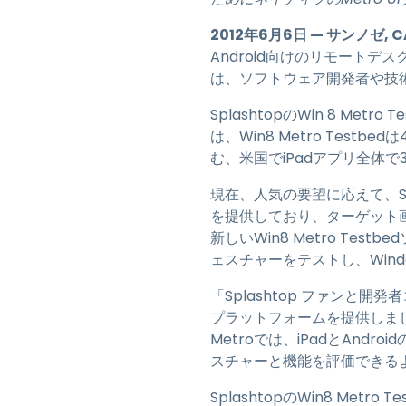
2012年6月6日 — サンノゼ, C
Android向けのリモートデスクト
は、ソフトウェア開発者や技術
SplashtopのWin 8 Metr
は、Win8 Metro Tes
む、米国でiPadアプリ全体
現在、人気の要望に応えて、Spl
を提供しており、ターゲット画面密
新しいWin8 Metro Tes
ェスチャーをテストし、Win
「Splashtop ファンと開
プラットフォームを提供しました」と
Metroでは、iPadとAnd
スチャーと機能を評価できる
SplashtopのWin8 Metr