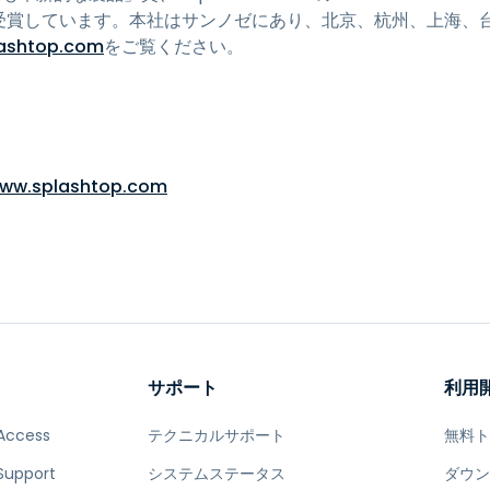
CES」賞を受賞しています。本社はサンノゼにあり、北京、杭州、上
lashtop.com
をご覧ください。
www.splashtop.com
サポート
利用
Access
テクニカルサポート
無料
Support
システムステータス
ダウ