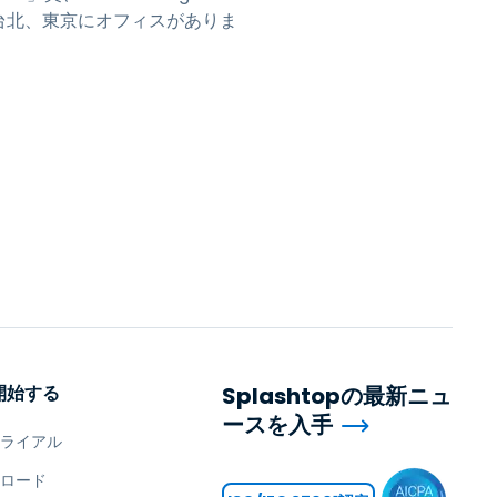
海、台北、東京にオフィスがありま
開始する
Splashtopの最新ニュ
ースを入手
トライアル
ンロード