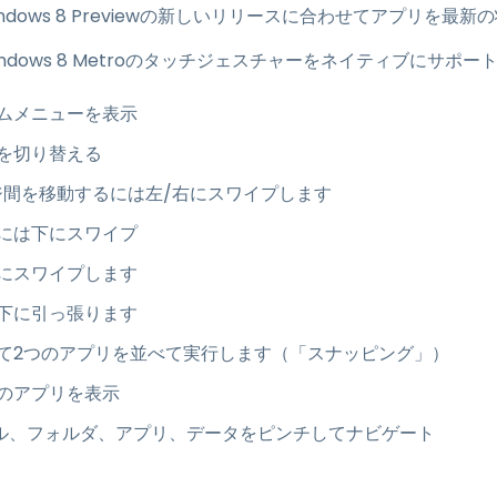
dows 8 Previewの新しいリリースに合わせてアプリを最
dは、Windows 8 Metroのタッチジェスチャーをネイティブにサ
ムメニューを表示
を切り替える
erでページ間を移動するには左/右にスワイプします
には下にスワイプ
にスワイプします
下に引っ張ります
て2つのアプリを並べて実行します（「スナッピング」）
のアプリを表示
ファイル、フォルダ、アプリ、データをピンチしてナビゲート