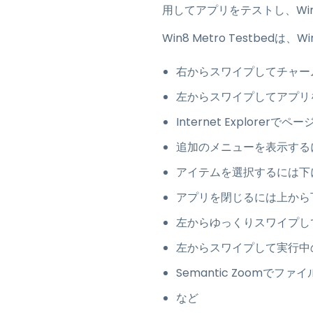
用してアプリをテストし、Win
Win8 Metro Testbe
右からスワイプしてチャー
左からスワイプしてアプリ
Internet Explor
追加のメニューを表示する
アイテムを選択するには下
アプリを閉じるには上から
左からゆっくりスワイプし
左からスワイプして実行中
Semantic Zoomで
など