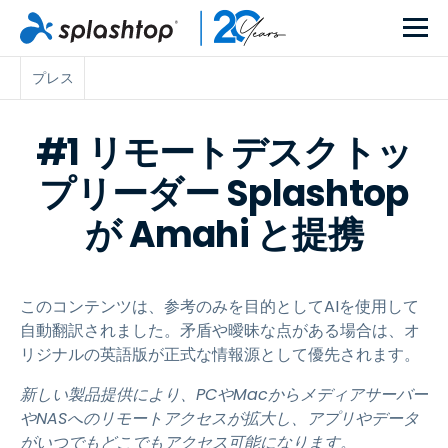
プレス
#1 リモートデスクトッ
プリーダー Splashtop
が Amahi と提携
このコンテンツは、参考のみを目的としてAIを使用して
自動翻訳されました。矛盾や曖昧な点がある場合は、オ
リジナルの英語版が正式な情報源として優先されます。
新しい製品提供により、PCやMacからメディアサーバー
やNASへのリモートアクセスが拡大し、アプリやデータ
がいつでもどこでもアクセス可能になります。