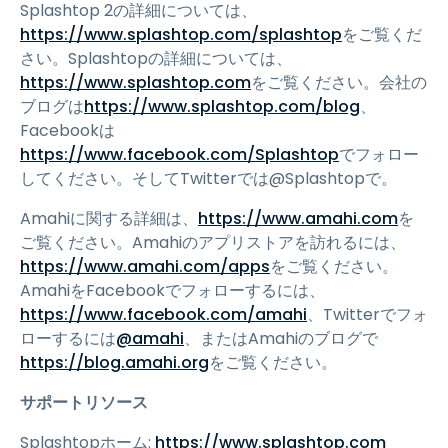
Splashtop 2の詳細については、
https://www.splashtop.com/splashtop
をご覧くだ
さい。Splashtopの詳細については、
https://www.splashtop.com
をご覧ください。会社の
ブログは
https://www.splashtop.com/blog
、
Facebookは
https://www.facebook.com/Splashtop
でフォロー
してください。そしてTwitterでは@Splashtopで。
Amahiに関する詳細は、
https://www.amahi.com
を
ご覧ください。Amahiのアプリストアを訪れるには、
https://www.amahi.com/apps
をご覧ください。
AmahiをFacebookでフォローするには、
https://www.facebook.com/amahi
、Twitterでフォ
ローするには
@amahi
、またはAmahiのブログで
https://blog.amahi.org
をご覧ください。
サポートリソース
Splashtopホーム:
https://www.splashtop.com