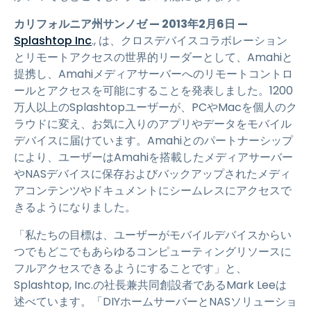
カリフォルニア州サンノゼ — 2013年2月6日 —
Splashtop Inc
., は、クロスデバイスコラボレーション
とリモートアクセスの世界的リーダーとして、Amahiと
提携し、Amahiメディアサーバーへのリモートコントロ
ールとアクセスを可能にすることを発表しました。1200
万人以上のSplashtopユーザーが、PCやMacを個人のク
ラウドに変え、お気に入りのアプリやデータをモバイル
デバイスに届けています。Amahiとのパートナーシップ
により、ユーザーはAmahiを搭載したメディアサーバー
やNASデバイスに保存およびバックアップされたメディ
アコンテンツやドキュメントにシームレスにアクセスで
きるようになりました。
「私たちの目標は、ユーザーがモバイルデバイスからい
つでもどこでもあらゆるコンピューティングリソースに
フルアクセスできるようにすることです」と、
Splashtop, Inc.の社長兼共同創設者であるMark Leeは
述べています。「DIYホームサーバーとNASソリューショ