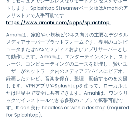
えてセキュアでシームレスなリモートアクセスをサポー
トします。Splashtop Streamerベータ版はAmahiのア
プリストアで入手可能です
https://www.amahi.com/apps/splashtop
。
Amahiは、家庭や小規模ビジネス向けの主要なデジタル
メディアサーバープラットフォームです。専用のコンピ
ュータまたはNASでメディアおよびアプリサーバーとし
て動作します。Amahiは、エンターテインメント、スト
レージ、コンピューティングのニーズを処理し、賢いユ
ーザーがネットワーク内のメディアデバイスにビデオ、
録画したテレビ、音楽を保存、整理、配信するのを支援
します。VPNアプリやSplashtopを使って、ローカルま
たは世界中で安全に共有できます。Amahiは、ワンクリ
ックでインストールできる多数のアプリで拡張可能で
す。It can 実行 headless or with a desktop (required
for Splashtop).