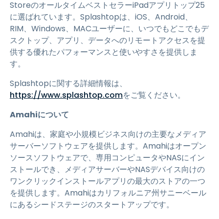
StoreのオールタイムベストセラーiPadアプリトップ25
に選ばれています。Splashtopは、iOS、Android、
RIM、Windows、MACユーザーに、いつでもどこでもデ
スクトップ、アプリ、データへのリモートアクセスを提
供する優れたパフォーマンスと使いやすさを提供しま
す。
Splashtopに関する詳細情報は、
https://www.splashtop.com
をご覧ください。
Amahiについて
Amahiは、家庭や小規模ビジネス向けの主要なメディア
サーバーソフトウェアを提供します。Amahiはオープン
ソースソフトウェアで、専用コンピュータやNASにイン
ストールでき、メディアサーバーやNASデバイス向けの
ワンクリックインストールアプリの最大のストアの一つ
を提供します。Amahiはカリフォルニア州サニーベール
にあるシードステージのスタートアップです。