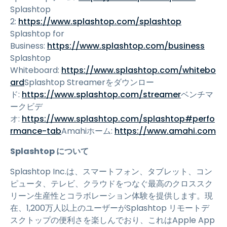
Splashtop
2:
https://www.splashtop.com/splashtop
Splashtop for
Business:
https://www.splashtop.com/business
Splashtop
Whiteboard:
https://www.splashtop.com/whitebo
ard
Splashtop Streamerをダウンロー
ド:
https://www.splashtop.com/streamer
ベンチマ
ークビデ
オ:
https://www.splashtop.com/splashtop#perfo
rmance-tab
Amahiホーム:
https://www.amahi.com
Splashtop について
Splashtop Inc.は、スマートフォン、タブレット、コン
ピュータ、テレビ、クラウドをつなぐ最高のクロススク
リーン生産性とコラボレーション体験を提供します。現
在、1,200万人以上のユーザーがSplashtop リモートデ
スクトップの便利さを楽しんでおり、これはApple App