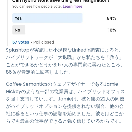
Splashtopが実施した小規模なLinkedIn調査によると、
ハイブリッドワークが「大退職」から私たちを「救う」
ことができるかどうかを57人の専門家に尋ねたところ、
86％が肯定的に回答しました。
Coffee SemanticsのウェブデザイナーであるJamie
Hickeyのような一部の従業員は、ハイブリッドオフィス
を強く支持しています。Jamieは、彼と彼の22人の同僚
がハイブリッドオプションを提供されない場合、他の会
社に移るという仕事の請願を始めました。彼らはどこか
らでも最高の仕事ができると強く信じているからです。