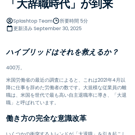
「大辞職時代」が到来
Splashtop Team
所要時間 5分
更新済み
September 30, 2025
ハイブリッドはそれを救えるか？
400万。
米国労働省の最近の調査によると、これは2021年4月以
降に仕事を辞めた労働者の数です。大規模な従業員の離
職は、米国を世代で最も高い自主退職率に導き、「大退
職」と呼ばれています。
働き方の完全な意識改革
いくつかの衝突するトレンドが「大退職」を引き起こし