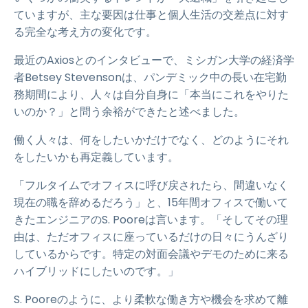
ていますが、主な要因は仕事と個人生活の交差点に対す
る完全な考え方の変化です。
最近のAxiosとのインタビューで、ミシガン大学の経済学
者Betsey Stevensonは、パンデミック中の長い在宅勤
務期間により、人々は自分自身に「本当にこれをやりた
いのか？」と問う余裕ができたと述べました。
働く人々は、何をしたいかだけでなく、どのようにそれ
をしたいかも再定義しています。
「フルタイムでオフィスに呼び戻されたら、間違いなく
現在の職を辞めるだろう」と、15年間オフィスで働いて
きたエンジニアのS. Pooreは言います。「そしてその理
由は、ただオフィスに座っているだけの日々にうんざり
しているからです。特定の対面会議やデモのために来る
ハイブリッドにしたいのです。」
S. Pooreのように、より柔軟な働き方や機会を求めて離