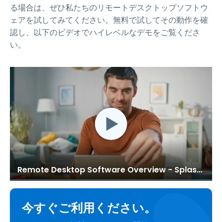
る場合は、ぜひ私たちのリモートデスクトップソフトウ
ェアを試してみてください。無料で試してその動作を確
認し、以下のビデオでハイレベルなデモをご覧くださ
い。
Remote Desktop Software Overview - Splashtop
今すぐご利用ください。