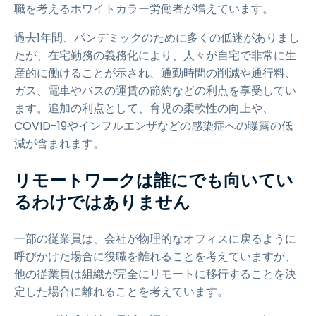
職を考えるホワイトカラー労働者が増えています。
過去1年間、パンデミックのために多くの低迷がありまし
たが、在宅勤務の義務化により、人々が自宅で非常に生
産的に働けることが示され、通勤時間の削減や通行料、
ガス、電車やバスの運賃の節約などの利点を享受してい
ます。追加の利点として、育児の柔軟性の向上や、
COVID-19やインフルエンザなどの感染症への曝露の低
減が含まれます。
リモートワークは誰にでも向いてい
るわけではありません
一部の従業員は、会社が物理的なオフィスに戻るように
呼びかけた場合に役職を離れることを考えていますが、
他の従業員は組織が完全にリモートに移行することを決
定した場合に離れることを考えています。