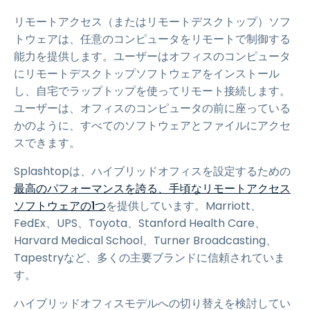
リモートアクセス（またはリモートデスクトップ）ソフ
トウェアは、任意のコンピュータをリモートで制御する
能力を提供します。ユーザーはオフィスのコンピュータ
にリモートデスクトップソフトウェアをインストール
し、自宅でラップトップを使ってリモート接続します。
ユーザーは、オフィスのコンピュータの前に座っている
かのように、すべてのソフトウェアとファイルにアクセ
スできます。
Splashtopは、ハイブリッドオフィスを設定するための
最高のパフォーマンスを誇る、手頃なリモートアクセス
ソフトウェアの1つ
を提供しています。Marriott、
FedEx、UPS、Toyota、Stanford Health Care、
Harvard Medical School、Turner Broadcasting、
Tapestryなど、多くの主要ブランドに信頼されていま
す。
ハイブリッドオフィスモデルへの切り替えを検討してい