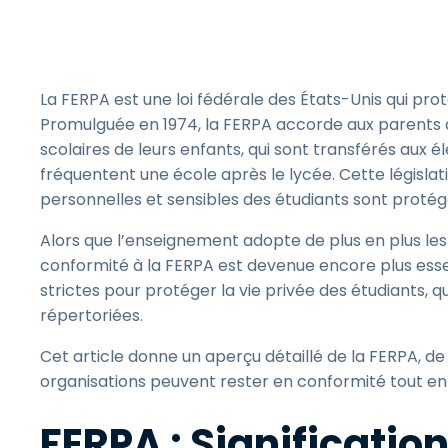
La FERPA est une loi fédérale des États-Unis qui prot
Promulguée en 1974, la FERPA accorde aux parents d
scolaires de leurs enfants, qui sont transférés aux élè
fréquentent une école après le lycée. Cette législat
personnelles et sensibles des étudiants sont protég
Alors que l’enseignement adopte de plus en plus les
conformité à la FERPA est devenue encore plus essen
strictes pour protéger la vie privée des étudiants, qu
répertoriées.
Cet article donne un aperçu détaillé de la FERPA, de
organisations peuvent rester en conformité tout en
FERPA : Signification