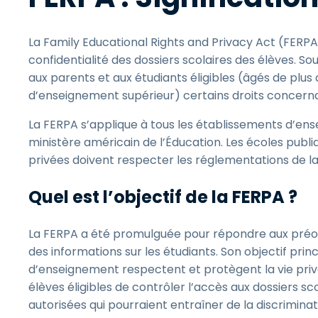
La Family Educational Rights and Privacy Act (FERPA
confidentialité des dossiers scolaires des élèves.
aux parents et aux étudiants éligibles (âgés de plus
d’enseignement supérieur) certains droits concernant
La FERPA s’applique à tous les établissements d’e
ministère américain de l’Éducation. Les écoles publ
privées doivent respecter les réglementations de la
Quel est l’objectif de la FERPA ?
La FERPA a été promulguée pour répondre aux préocc
des informations sur les étudiants. Son objectif prin
d’enseignement respectent et protègent la vie priv
élèves éligibles de contrôler l’accès aux dossiers s
autorisées qui pourraient entraîner de la discrimina