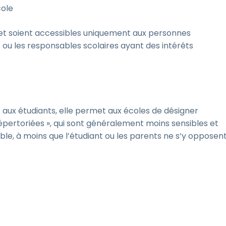
cole
s et soient accessibles uniquement aux personnes
es ou les responsables scolaires ayant des intérêts
s aux étudiants, elle permet aux écoles de désigner
pertoriées », qui sont généralement moins sensibles et
e, à moins que l’étudiant ou les parents ne s’y opposent