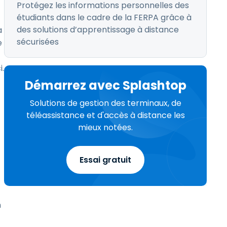
Protégez les informations personnelles des
étudiants dans le cadre de la FERPA grâce à
des solutions d’apprentissage à distance
a
sécurisées
e
i.
Démarrez avec Splashtop
Solutions de gestion des terminaux, de
téléassistance et d'accès à distance les
mieux notées.
Essai gratuit
n