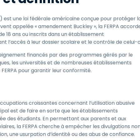
) est une loi fédérale américaine conçue pour protéger l
 Souvent appelée « amendement Buckley », la FERPA accord
 de 18 ans ou inscrits dans un établissement
 l’accès à leur dossier scolaire et le contrôle de celui-c
nseignement financés par des programmes gérés par le
iques, les universités et de nombreuses établissements
 FERPA pour garantir leur conformité.
upations croissantes concernant l’utilisation abusive
cipal est de faire en sorte que les établissements
ée des étudiants. En permettant aux parents et aux
colaires, la FERPA cherche à empêcher les divulgations no
tion, une usurpation d’identité ou des abus de confiance.