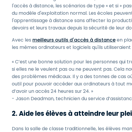
l'accès à distance, les scénarios de type « et si » 
du modèle d'exploitation normal. Les écoles peuven
l'apprentissage à distance sans affecter la productiv
devoirs et leurs travaux depuis la sécurité de leur do
Avec les
meilleurs outils d'accès à distance
en plac
les mêmes ordinateurs et logiciels qu'ils utiliseraient
« C’est une bonne solution pour les personnes qui tr
si elles ne le veulent pas ou ne peuvent pas. Cela no
des problèmes médicaux. Il y a des tonnes de cas o
outil pour pouvoir accéder aux ordinateurs à tout m
d’avoir un accès 24 heures sur 24. »
- Jason Deadman, technicien du service d’assistan
2. Aide les élèves à atteindre leur ple
Dans la salle de classe traditionnelle, les élèves 