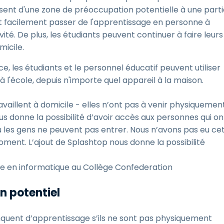
passent d'une zone de préoccupation potentielle à une part
t facilement passer de l'apprentissage en personne à
ité. De plus, les étudiants peuvent continuer à faire leurs
micile.
e, les étudiants et le personnel éducatif peuvent utiliser
 à l'école, depuis n'importe quel appareil à la maison.
availlent à domicile - elles n’ont pas à venir physiquemen
us donne la possibilité d’avoir accès aux personnes qui on
ù les gens ne peuvent pas entrer. Nous n’avons pas eu ce
oment. L’ajout de Splashtop nous donne la possibilité
ce en informatique au Collège Confederation
in potentiel
manquent d’apprentissage s’ils ne sont pas physiquement