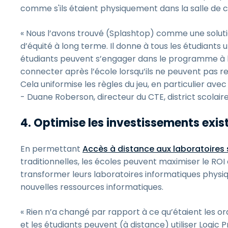
comme s'ils étaient physiquement dans la salle de c
« Nous l’avons trouvé (Splashtop) comme une solutio
d’équité à long terme. Il donne à tous les étudiants 
étudiants peuvent s’engager dans le programme à l
connecter après l’école lorsqu’ils ne peuvent pas re
Cela uniformise les règles du jeu, en particulier av
- Duane Roberson, directeur du CTE, district scolair
4. Optimise les investissements exis
En permettant
Accès à distance aux laboratoires
traditionnelles, les écoles peuvent maximiser le ROI
transformer leurs laboratoires informatiques physiq
nouvelles ressources informatiques.
« Rien n’a changé par rapport à ce qu’étaient les o
et les étudiants peuvent (à distance) utiliser Logic 