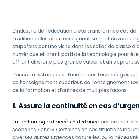
L’industrie de l’éducation a été transformée ces de
traditionnelles où un enseignant se tient devant un
stupéfaits par une visite dans les salles de classe d’a
numérique et tirent parti de la technologie pour ét
offrant ainsi une plus grande valeur et un apprentis
L’accès à distance est l’une de ces technologies qu
de l’enseignement supérieur, de l’enseignement te
de la formation et d’autres de multiples façons:
1. Assure la continuité en cas d’urge
La technologie d'accès à distance
permet aux éta
scénarios « et si ». Certaines de ces situations inclu
diverses autres urgences naturelles, ou la nécessi