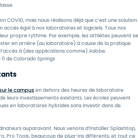
lasse.
n COVID, mais nous réalisons déjà que c’est une solution
un accès égal à nos laboratoires et logiciels. Tous nos
eur propre rythme. Par exemple, les athlètes peuvent s
ster en arrière (au laboratoire) à cause de la pratique.
ec l’accès à (des applications comme) Adobe.
e 11 de Colorado Springs
tants
 sur le campus
en dehors des heures de laboratoire
 de leurs investissements existants. Les écoles peuvent
ues en laboratoires hybrides sans investir dans de
rdinateurs auparavant. Nous venons d’installer Splashtop,
Pro, Pro Tools, beaucoup de plug-ins différents, et tout ce