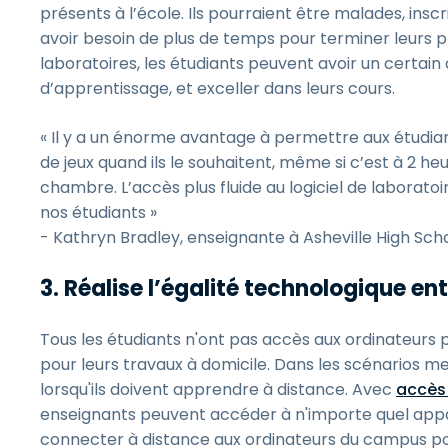
présents à l’école. Ils pourraient être malades, i
avoir besoin de plus de temps pour terminer leurs pr
laboratoires, les étudiants peuvent avoir un certain 
d’apprentissage, et exceller dans leurs cours.
« Il y a un énorme avantage à permettre aux étudiant
de jeux quand ils le souhaitent, même si c’est à 2 h
chambre. L’accès plus fluide au logiciel de laborat
nos étudiants »
- Kathryn Bradley, enseignante à Asheville High Sch
3. Réalise l’égalité technologique en
Tous les étudiants n'ont pas accès aux ordinateurs pu
pour leurs travaux à domicile. Dans les scénarios m
lorsqu'ils doivent apprendre à distance. Avec
accès 
enseignants peuvent accéder à n'importe quel appa
connecter à distance aux ordinateurs du campus pour