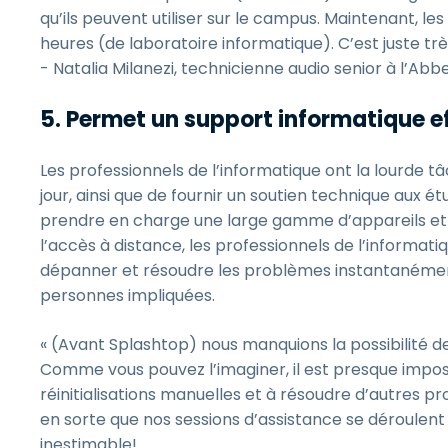
qu’ils peuvent utiliser sur le campus. Maintenant, l
heures (de laboratoire informatique). C’est juste trè
- Natalia Milanezi, technicienne audio senior à l’Abb
5. Permet un support informatique e
Les professionnels de l’informatique ont la lourde t
jour, ainsi que de fournir un soutien technique aux étu
prendre en charge une large gamme d’appareils et
l’accès à distance, les professionnels de l’informa
dépanner et résoudre les problèmes instantanément,
personnes impliquées.
« (Avant Splashtop) nous manquions la possibilité de
Comme vous pouvez l’imaginer, il est presque impos
réinitialisations manuelles et à résoudre d’autres pr
en sorte que nos sessions d’assistance se déroulent
inestimable!