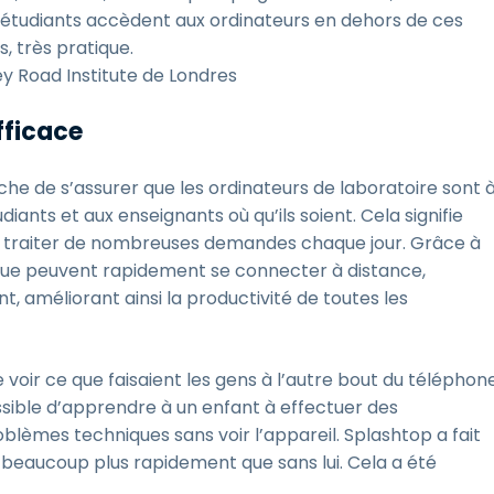
es étudiants accèdent aux ordinateurs en dehors de ces
s, très pratique.
ey Road Institute de Londres
fficace
âche de s’assurer que les ordinateurs de laboratoire sont 
diants et aux enseignants où qu’ils soient. Cela signifie
 traiter de nombreuses demandes chaque jour. Grâce à
tique peuvent rapidement se connecter à distance,
 améliorant ainsi la productivité de toutes les
 voir ce que faisaient les gens à l’autre bout du téléphone
sible d’apprendre à un enfant à effectuer des
oblèmes techniques sans voir l’appareil. Splashtop a fait
 beaucoup plus rapidement que sans lui. Cela a été