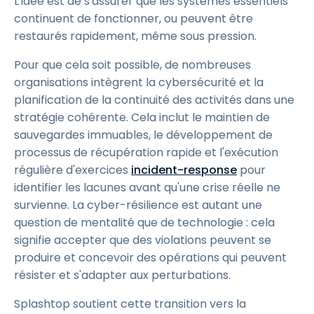
L'idée est de s'assurer que les systèmes essentiels
continuent de fonctionner, ou peuvent être
restaurés rapidement, même sous pression.
Pour que cela soit possible, de nombreuses
organisations intègrent la cybersécurité et la
planification de la continuité des activités dans une
stratégie cohérente. Cela inclut le maintien de
sauvegardes immuables, le développement de
processus de récupération rapide et l'exécution
régulière d'exercices
incident-response
pour
identifier les lacunes avant qu'une crise réelle ne
survienne. La cyber-résilience est autant une
question de mentalité que de technologie : cela
signifie accepter que des violations peuvent se
produire et concevoir des opérations qui peuvent
résister et s'adapter aux perturbations.
Splashtop soutient cette transition vers la