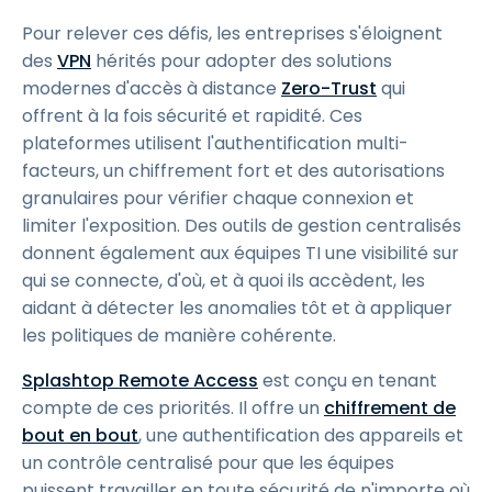
Pour relever ces défis, les entreprises s'éloignent
des
VPN
hérités pour adopter des solutions
modernes d'accès à distance
Zero-Trust
qui
offrent à la fois sécurité et rapidité. Ces
plateformes utilisent l'authentification multi-
facteurs, un chiffrement fort et des autorisations
granulaires pour vérifier chaque connexion et
limiter l'exposition. Des outils de gestion centralisés
donnent également aux équipes TI une visibilité sur
qui se connecte, d'où, et à quoi ils accèdent, les
aidant à détecter les anomalies tôt et à appliquer
les politiques de manière cohérente.
Splashtop Remote Access
est conçu en tenant
compte de ces priorités. Il offre un
chiffrement de
bout en bout
, une authentification des appareils et
un contrôle centralisé pour que les équipes
puissent travailler en toute sécurité de n'importe où