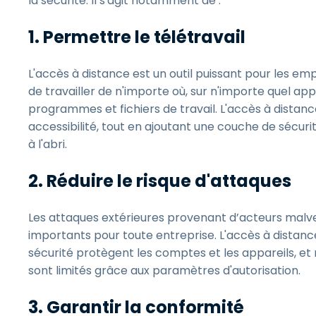
la sécurité. Il s'agit notamment de :
1. Permettre le télétravail
L'accès à distance est un outil puissant pour les em
de travailler de n'importe où, sur n'importe quel app
programmes et fichiers de travail. L'accès à distanc
accessibilité, tout en ajoutant une couche de sécur
à l'abri.
2. Réduire le risque d'attaques
Les attaques extérieures provenant d’acteurs malveil
importants pour toute entreprise. L'accès à distance
sécurité protègent les comptes et les appareils, e
sont limités grâce aux paramètres d'autorisation.
3. Garantir la conformité