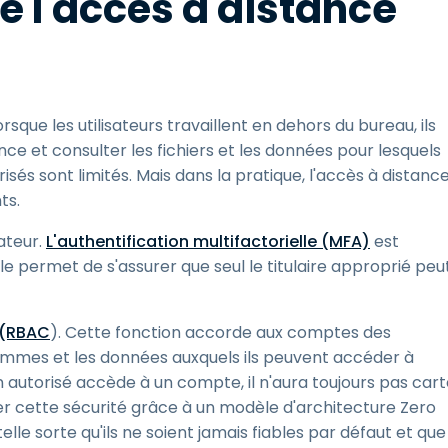
 l'accès à distance
orsque les utilisateurs travaillent en dehors du bureau, ils
nce et consulter les fichiers et les données pour lesquels
orisés sont limités. Mais dans la pratique, l'accès à distanc
ts.
sateur.
L'authentification multifactorielle (MFA)
est
lle permet de s'assurer que seul le titulaire approprié peu
s (RBAC
). Cette fonction accorde aux comptes des
grammes et les données auxquels ils peuvent accéder à
n autorisé accède à un compte, il n'aura toujours pas car
r cette sécurité grâce à un modèle d'architecture Zero
 telle sorte qu'ils ne soient jamais fiables par défaut et que