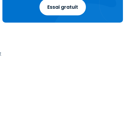
Essai gratuit
t