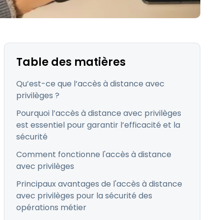
日本語
Tous les produits
한국어
ภาษาไทย
Bahasa
Table des matières
Qu’est-ce que l’accès à distance avec
privilèges ?
Pourquoi l’accès à distance avec privilèges
 les secteurs
est essentiel pour garantir l’efficacité et la
é
sécurité
Comment fonctionne l'accès à distance
avec privilèges
Principaux avantages de l'accès à distance
avec privilèges pour la sécurité des
opérations métier