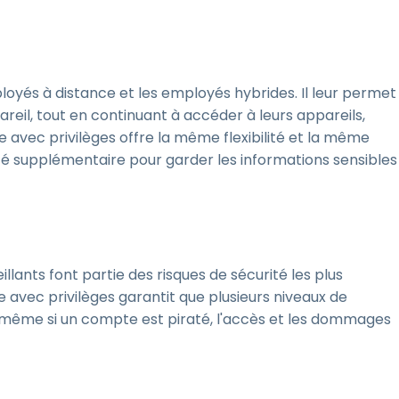
ployés à distance et les employés hybrides. Il leur permet
areil, tout en continuant à accéder à leurs appareils,
e avec privilèges offre la même flexibilité et la même
ité supplémentaire pour garder les informations sensibles
lants font partie des risques de sécurité les plus
 avec privilèges garantit que plusieurs niveaux de
t même si un compte est piraté, l'accès et les dommages