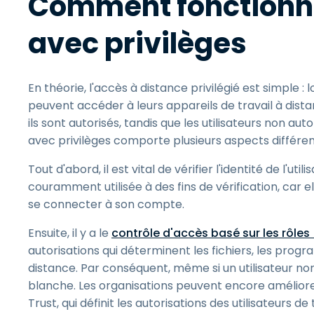
Comment fonctionne
avec privilèges
En théorie, l'accès à distance privilégié est simple : l
peuvent accéder à leurs appareils de travail à dista
ils sont autorisés, tandis que les utilisateurs non aut
avec privilèges comporte plusieurs aspects différen
Tout d'abord, il est vital de vérifier l'identité de l'utili
couramment utilisée à des fins de vérification, car e
se connecter à son compte.
Ensuite, il y a le
contrôle d'accès basé sur les rôle
autorisations qui déterminent les fichiers, les pro
distance. Par conséquent, même si un utilisateur no
blanche. Les organisations peuvent encore améliore
Trust, qui définit les autorisations des utilisateurs de