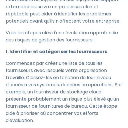
externalisées, suivre un processus clair et
répétable peut aider à identifier les problèmes
potentiels avant qu'ils n'affectent votre entreprise.
Voici les étapes clés d'une évaluation approfondie
des risques de gestion des fournisseurs :
1. Identifier et catégoriser les fournisseurs
Commencez par créer une liste de tous les
fournisseurs avec lesquels votre organisation
travaille. Classez-les en fonction de leur niveau
d'accès à vos systèmes, données ou opérations. Par
exemple, un fournisseur de stockage cloud
présente probablement un risque plus élevé qu'un
fournisseur de fournitures de bureau. Cette étape
aide à prioriser où concentrer vos efforts
d'évaluation.