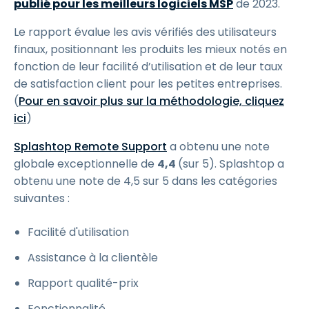
publié pour les meilleurs logiciels MSP
de 2023.
Le rapport évalue les avis vérifiés des utilisateurs
finaux, positionnant les produits les mieux notés en
fonction de leur facilité d’utilisation et de leur taux
de satisfaction client pour les petites entreprises.
(
Pour en savoir plus sur la méthodologie, cliquez
ici
)
Splashtop Remote Support
a obtenu une note
globale exceptionnelle de
4,4
(sur 5). Splashtop a
obtenu une note de 4,5 sur 5 dans les catégories
suivantes :
Facilité d'utilisation
Assistance à la clientèle
Rapport qualité-prix
Fonctionnalité