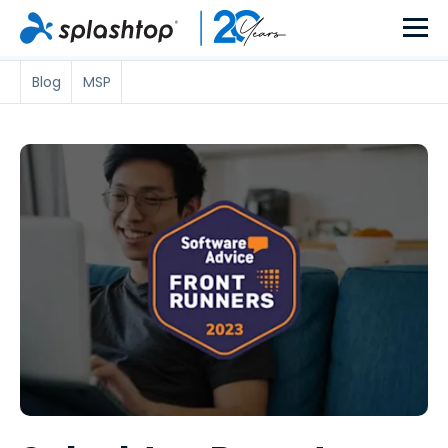
Blog
MSP