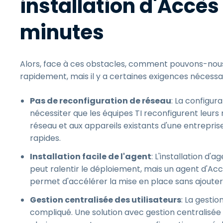
installation d'Accès
minutes
Alors, face à ces obstacles, comment pouvons-nous 
rapidement, mais il y a certaines exigences nécessai
Pas de reconfiguration de réseau
: La configur
nécessiter que les équipes TI reconfigurent leurs
réseau et aux appareils existants d'une entrepri
rapides.
Installation facile de l'agent
: L'installation d'
peut ralentir le déploiement, mais un agent d'Accè
permet d'accélérer la mise en place sans ajouter
Gestion centralisée des utilisateurs
: La gestio
compliqué. Une solution avec gestion centralisée de