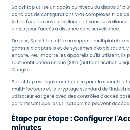
Splashtop utilise un accès au niveau du dispositif pl
donc pas de configurations VPN complexes ni de d
la fois l'accès sous surveillance et sans surveillance
cibles pour l'accès à distance sans surveillance.
De plus, Splashtop offre un support multiplateforme
gamme d'appareils et de systèmes d'exploitation, y 
encore. Peu importe les appareils qu'ils utilisent, i
l'authentification unique (SSO (authentification uniq
Google.
Splashtop est également conçu pour la sécurité et c
multi-facteurs et le cryptage standard de l'industr
utilisateur est géré avec des contrôles d'accès basé
garantissant que les utilisateurs ne peuvent accéder q
Étape par étape : Configurer l'Ac
minutes