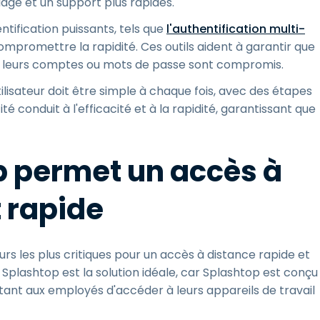
age et un support plus rapides.
hentification puissants, tels que
l'authentification multi-
ompromettre la rapidité. Ces outils aident à garantir que
 si leurs comptes ou mots de passe sont compromis.
tilisateur doit être simple à chaque fois, avec des étapes
é conduit à l'efficacité et à la rapidité, garantissant que
 permet un accès à
t rapide
cteurs les plus critiques pour un accès à distance rapide et
 Splashtop est la solution idéale, car Splashtop est conçu
mettant aux employés d'accéder à leurs appareils de travail