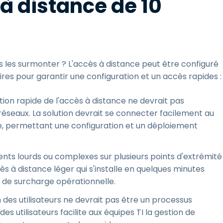
 à distance de 10
les surmonter ? L'accès à distance peut être configuré
res pour garantir une configuration et un accès rapides :
ation rapide de l'accès à distance ne devrait pas
 réseaux. La solution devrait se connecter facilement au
se, permettant une configuration et un déploiement
agents lourds ou complexes sur plusieurs points d'extrémité
s à distance léger qui s'installe en quelques minutes
 de surcharge opérationnelle.
n des utilisateurs ne devrait pas être un processus
s utilisateurs facilite aux équipes TI la gestion de