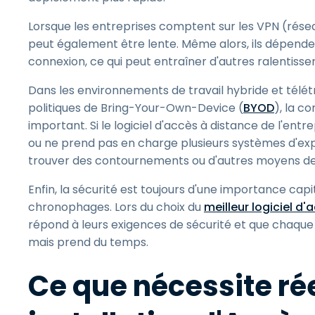
Lorsque les entreprises comptent sur les VPN (réseau
peut également être lente. Même alors, ils dépenden
connexion, ce qui peut entraîner d'autres ralentiss
Dans les environnements de travail hybride et télé
politiques de Bring-Your-Own-Device (
BYOD
), la c
important. Si le logiciel d'accès à distance de l'ent
ou ne prend pas en charge plusieurs systèmes d'explo
trouver des contournements ou d'autres moyens de
Enfin, la sécurité est toujours d'une importance cap
chronophages. Lors du choix du
meilleur logiciel d
répond à leurs exigences de sécurité et que chaque 
mais prend du temps.
Ce que nécessite ré