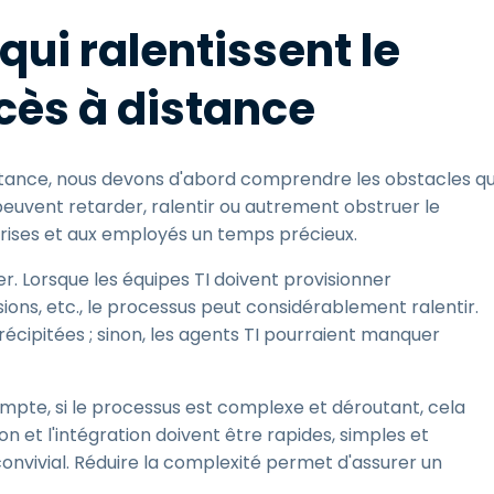
ui ralentissent le
cès à distance
stance, nous devons d'abord comprendre les obstacles qu
 peuvent retarder, ralentir ou autrement obstruer le
rises et aux employés un temps précieux.
er. Lorsque les équipes TI doivent provisionner
ns, etc., le processus peut considérablement ralentir.
ipitées ; sinon, les agents TI pourraient manquer
ompte, si le processus est complexe et déroutant, cela
n et l'intégration doivent être rapides, simples et
e convivial. Réduire la complexité permet d'assurer un