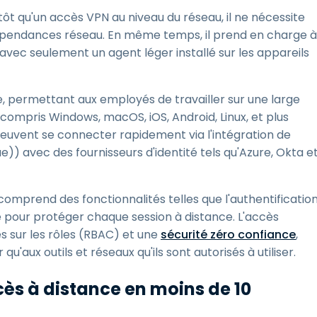
utôt qu'un accès VPN au niveau du réseau, il ne nécessite
épendances réseau. En même temps, il prend en charge à
, avec seulement un agent léger installé sur les appareils
, permettant aux employés de travailler sur une large
compris Windows, macOS, iOS, Android, Linux, et plus
ls peuvent se connecter rapidement via l'intégration de
ue)) avec des fournisseurs d'identité tels qu'Azure, Okta e
omprend des fonctionnalités telles que l'authentificatio
ie pour protéger chaque session à distance. L'accès
s sur les rôles (RBAC) et une
sécurité zéro confiance
,
u'aux outils et réseaux qu'ils sont autorisés à utiliser.
cès à distance en moins de 10