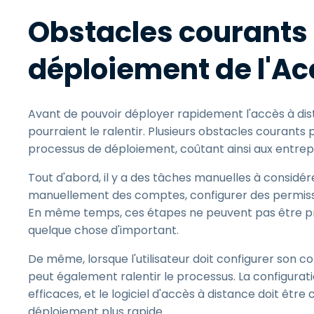
Obstacles courants q
déploiement de l'Ac
Avant de pouvoir déployer rapidement l'accès à di
pourraient le ralentir. Plusieurs obstacles courants
processus de déploiement, coûtant ainsi aux entrep
Tout d'abord, il y a des tâches manuelles à considér
manuellement des comptes, configurer des permissio
En même temps, ces étapes ne peuvent pas être préc
quelque chose d'important.
De même, lorsque l'utilisateur doit configurer son c
peut également ralentir le processus. La configuratio
efficaces, et le logiciel d'accès à distance doit êtr
déploiement plus rapide.