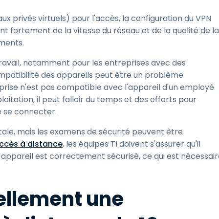
x privés virtuels) pour l'accès, la configuration du VPN
t fortement de la vitesse du réseau et de la qualité de la
ements.
travail, notamment pour les entreprises avec des
ompatibilité des appareils peut être un problème
reprise n'est pas compatible avec l'appareil d'un employé
itation, il peut falloir du temps et des efforts pour
 se connecter.
itale, mais les examens de sécurité peuvent être
'accès à distance
, les équipes TI doivent s'assurer qu'il
appareil est correctement sécurisé, ce qui est nécessair
ellement une