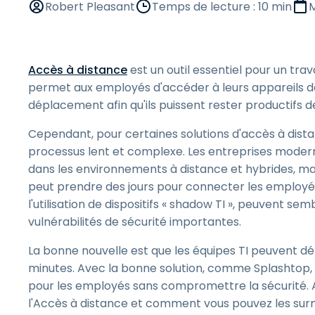
Robert Pleasant
Temps de lecture : 10 min
M
Accès à distance
est un outil essentiel pour un trav
permet aux employés d'accéder à leurs appareils de tr
déplacement afin qu'ils puissent rester productifs d
Cependant, pour certaines solutions d'accès à distan
processus lent et complexe. Les entreprises moder
dans les environnements à distance et hybrides, ma
peut prendre des jours pour connecter les employ
l'utilisation de dispositifs « shadow TI », peuvent se
vulnérabilités de sécurité importantes.
La bonne nouvelle est que les équipes TI peuvent dé
minutes. Avec la bonne solution, comme Splashtop, i
pour les employés sans compromettre la sécurité. Av
l'Accès à distance et comment vous pouvez les sur