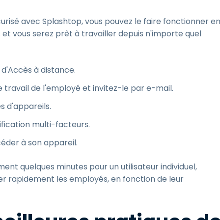
curisé avec Splashtop, vous pouvez le faire fonctionner e
et vous serez prêt à travailler depuis n'importe quel
 d'Accès à distance.
 travail de l'employé et invitez-le par e-mail.
s d'appareils.
ification multi-facteurs.
éder à son appareil.
t quelques minutes pour un utilisateur individuel,
er rapidement les employés, en fonction de leur