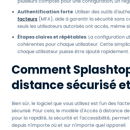
plusieurs comptes pour une configuration, un régl
Authentification forte
: Utiliser des outils d'aut
facteurs
(MFA), aide à garantir la sécurité sans c
seuls les utilisateurs autorisés ont accès, même
Étapes claires et répétables
: La configuration u
cohérentes pour chaque utilisateur. Cette simplicit
chaque utilisateur puisse être ajouté rapidement.
Comment Splashtop
distance sécurisé e
Bien sûr, le logiciel que vous utilisez est l'un des fa
sécurisé. Pour cela, le modèle d'Accès à distance de
pour la rapidité, la sécurité et l'accessibilité, per
depuis n'importe où et sur n'importe quel appareil.