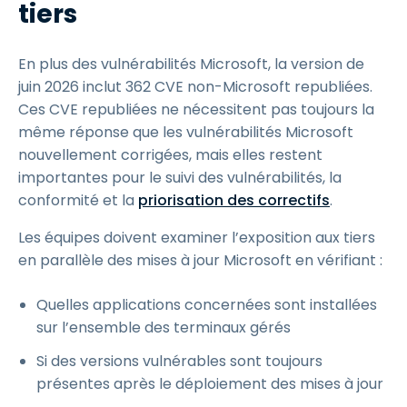
tiers
En plus des vulnérabilités Microsoft, la version de
juin 2026 inclut 362 CVE non-Microsoft republiées.
Ces CVE republiées ne nécessitent pas toujours la
même réponse que les vulnérabilités Microsoft
nouvellement corrigées, mais elles restent
importantes pour le suivi des vulnérabilités, la
conformité et la
priorisation des correctifs
.
Les équipes doivent examiner l’exposition aux tiers
en parallèle des mises à jour Microsoft en vérifiant :
Quelles applications concernées sont installées
sur l’ensemble des terminaux gérés
Si des versions vulnérables sont toujours
présentes après le déploiement des mises à jour