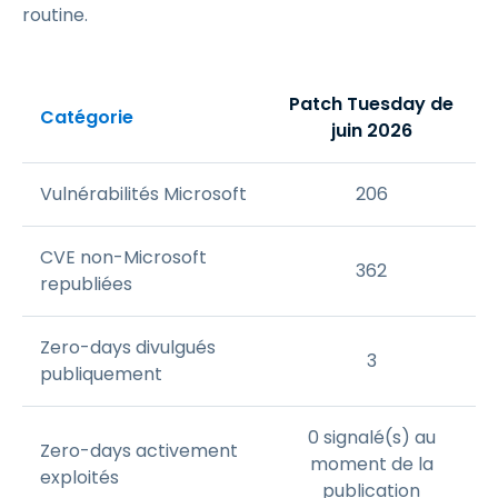
routine.
Patch Tuesday de
Catégorie
juin 2026
Vulnérabilités Microsoft
206
CVE non-Microsoft
362
republiées
Zero-days divulgués
3
publiquement
0 signalé(s) au
Zero-days activement
moment de la
exploités
publication