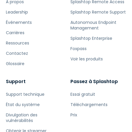
À propos
Splashtop Remote Access
Leadership
Splashtop Remote Support
Événements
Autonomous Endpoint
Management
Carrières
Splashtop Enterprise
Ressources
Foxpass
Contactez
Voir les produits
Glossaire
Support
Passez à Splashtop
Support technique
Essai gratuit
État du système
Téléchargements
Divulgation des
Prix
vulnérabilités
Obtenir le streamer