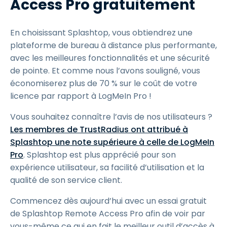
Access Pro gratuitement
En choisissant Splashtop, vous obtiendrez une
plateforme de bureau à distance plus performante,
avec les meilleures fonctionnalités et une sécurité
de pointe. Et comme nous l’avons souligné, vous
économiserez plus de 70 % sur le coût de votre
licence par rapport à LogMeIn Pro !
Vous souhaitez connaître l’avis de nos utilisateurs ?
Les membres de TrustRadius ont attribué à
Splashtop une note supérieure à celle de LogMeIn
Pro
. Splashtop est plus apprécié pour son
expérience utilisateur, sa facilité d’utilisation et la
qualité de son service client.
Commencez dès aujourd’hui avec un essai gratuit
de Splashtop Remote Access Pro afin de voir par
vous-même ce qui en fait le meilleur outil d’accès à