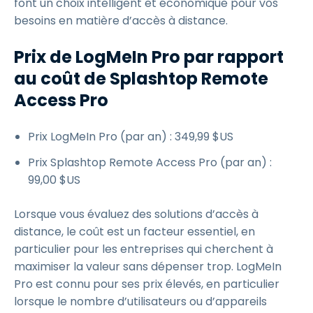
font un choix intelligent et économique pour vos
besoins en matière d’accès à distance.
Prix de LogMeIn Pro par rapport
au coût de Splashtop Remote
Access Pro
Prix LogMeIn Pro (par an) :
349
,
99
$
US
Prix Splashtop Remote Access Pro (par an) :
99
,
00
$
US
Lorsque vous évaluez des solutions d’accès à
distance, le coût est un facteur essentiel, en
particulier pour les entreprises qui cherchent à
maximiser la valeur sans dépenser trop. LogMeIn
Pro est connu pour ses prix élevés, en particulier
lorsque le nombre d’utilisateurs ou d’appareils