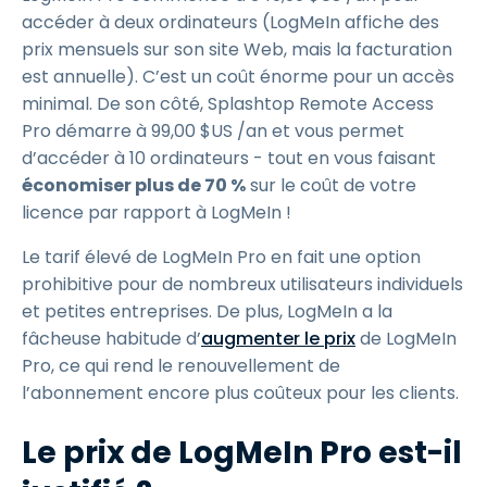
accéder à deux ordinateurs (LogMeIn affiche des
prix mensuels sur son site Web, mais la facturation
est annuelle). C’est un coût énorme pour un accès
minimal. De son côté, Splashtop Remote Access
Pro démarre à
99
,
00
$
US
/an et vous permet
d’accéder à 10 ordinateurs - tout en vous faisant
économiser plus de 70 %
sur le coût de votre
licence par rapport à LogMeIn !
Le tarif élevé de LogMeIn Pro en fait une option
prohibitive pour de nombreux utilisateurs individuels
et petites entreprises. De plus, LogMeIn a la
fâcheuse habitude d’
augmenter le prix
de LogMeIn
Pro, ce qui rend le renouvellement de
l’abonnement encore plus coûteux pour les clients.
Le prix de LogMeIn Pro est-il