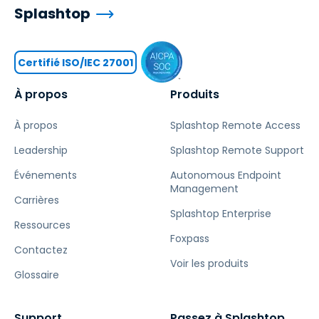
Splashtop
Certifié ISO/IEC 27001
À propos
Produits
À propos
Splashtop Remote Access
Leadership
Splashtop Remote Support
Événements
Autonomous Endpoint
Management
Carrières
Splashtop Enterprise
Ressources
Foxpass
Contactez
Voir les produits
Glossaire
Support
Passez à Splashtop