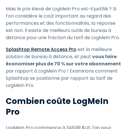
Mais le prix élevé de LogMeIn Pro est-il justifié ? Si
l’on considère le coût important au regard des
performances et des fonctionnalités, la réponse
est non. Il existe de meilleurs outils de bureau à
distance pour une fraction du tarif de LogMeIn Pro.
Splashtop Remote Access Pro
est la meilleure
solution de bureau à distance, et peut
vous faire
économiser plus de 70 % sur votre abonnement
par rapport à LogMeIn Pro ! Examinons comment
Splashtop se positionne par rapport au tarif de
LogMeIn Pro.
Combien coûte LogMeIn
Pro
LogMeIn Pro commence à
349
,
99
$
US
/an pour